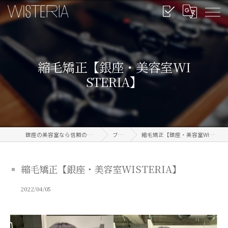
縮毛矯正【銀座・美容室WI
STERIA】
銀座の美容室なら信頼のWISTERIA
ブログ
縮毛矯正【銀座・美容室WISTERIA】
縮毛矯正【銀座・美容室WISTERIA】
2022/04/05