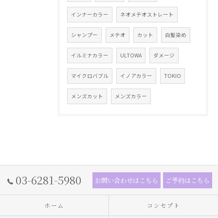
インナーカラー
ネオメテオストレート
シャンプー
メテオ
カット
白髪染め
イルミナカラー
ULTOWA
ダメージ
マイクロバブル
イノアカラー
TOKIO
メンズカット
メンズカラー
03-6281-5980
お問い合わせはこちら
ご予約はこちら
ホーム
コンセプト