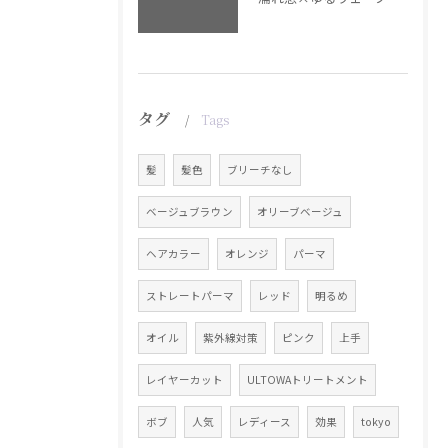
タグ
Tags
髪
髪色
ブリーチなし
ベージュブラウン
オリーブベージュ
ヘアカラー
オレンジ
パーマ
ストレートパーマ
レッド
明るめ
オイル
紫外線対策
ピンク
上手
レイヤーカット
ULTOWAトリートメント
ボブ
人気
レディース
効果
tokyo