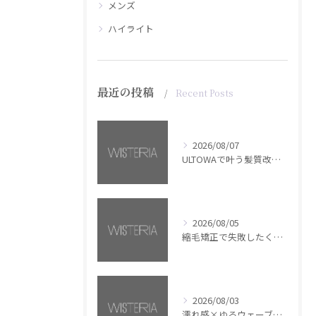
メンズ
ハイライト
最近の投稿
Recent Posts
2026/08/07
ULTOWAで叶う髪質改善美髪カラー【銀座・美容室WISTERIA】
2026/08/05
縮毛矯正で失敗したくない方へ【銀座・美容室WISTERIA】
2026/08/03
濡れ感×ゆるウェーブミディアム【銀座・美容室WISTERIA】