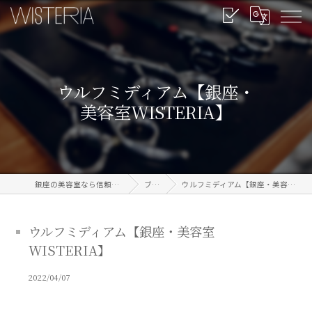
ウルフミディアム【銀座・
美容室WISTERIA】
銀座の美容室なら信頼のWISTERIA
ブログ
ウルフミディアム【銀座・美容室WISTERIA】
ウルフミディアム【銀座・美容室
WISTERIA】
2022/04/07