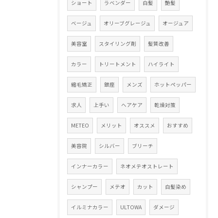
ショート
ラベンダー
白髪
艶髪
ベージュ
オリーブグレージュ
オージュア
美容室
スタイリング剤
髪質改善
カラー
トリートメント
ハイライト
縮毛矯正
銀座
メンズ
ホットペッパー
求人
上手い
ヘアケア
乾燥対策
METEO
メリット
オススメ
おすすめ
美容院
シルバー
ブリーチ
インナーカラー
ネオメテオストレート
シャンプー
メテオ
カット
白髪染め
イルミナカラー
ULTOWA
ダメージ