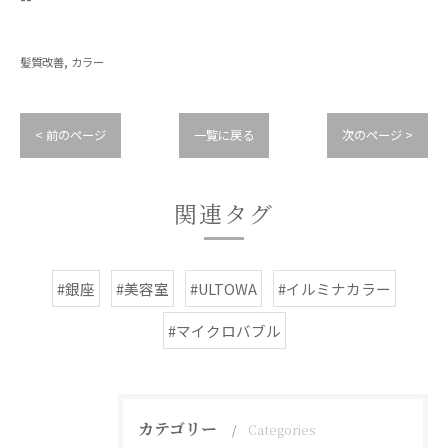
髪質改善
カラー
< 前のページ
一覧に戻る
次のページ >
関連タグ
#銀座
#美容室
#ULTOWA
#イルミナカラー
#マイクロバブル
カテゴリー
Categories