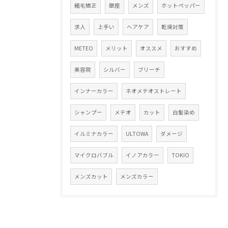
縮毛矯正
銀座
メンズ
ホットペッパー
求人
上手い
ヘアケア
乾燥対策
METEO
メリット
オススメ
おすすめ
美容院
シルバー
ブリーチ
インナーカラー
ネオメテオストレート
シャンプー
メテオ
カット
白髪染め
イルミナカラー
ULTOWA
ダメージ
マイクロバブル
イノアカラー
TOKIO
メンズカット
メンズカラー