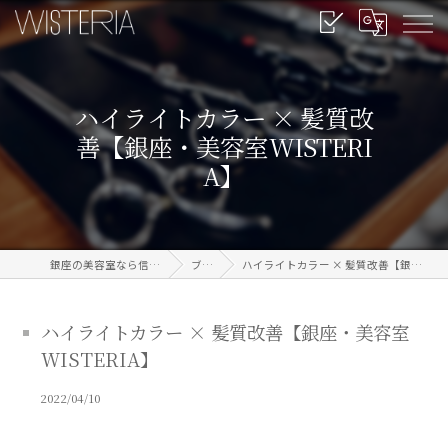
ハイライトカラー × 髪質改
善【銀座・美容室WISTERI
A】
銀座の美容室なら信頼のWISTERIA
ブログ
ハイライトカラー × 髪質改善【銀座・美容室WISTERIA】
ハイライトカラー × 髪質改善【銀座・美容室
WISTERIA】
2022/04/10