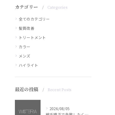
カテゴリー
Categories
全てのカテゴリー
髪質改善
トリートメント
カラー
メンズ
ハイライト
最近の投稿
Recent Posts
2026/08/05
縮毛矯正で失敗したくない方へ【銀座・美容室WISTERIA】