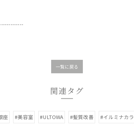
-------------
一覧に戻る
関連タグ
銀座
#美容室
#ULTOWA
#髪質改善
#イルミナカ