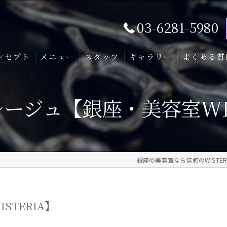
03-6281-5980
ンセプト
メニュー
スタッフ
ギャラリー
よくある質
ージュ【銀座・美容室WIS
銀座の美容室なら信頼のWISTER
TERIA】