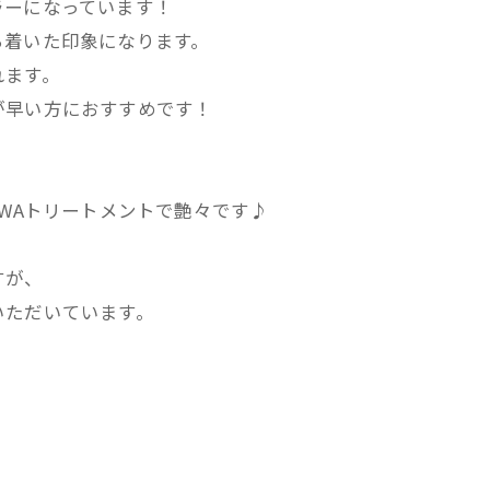
ラーになっています！
ち着いた印象になります。
れます。
が早い方におすすめです！
OWAトリートメントで艶々です♪
すが、
いただいています。