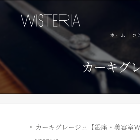
ホーム
コ
カーキグレ
カーキグレージュ【銀座・美容室WIS