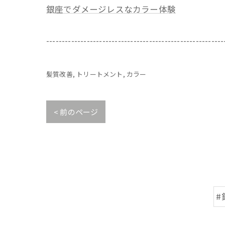
銀座でダメージレスなカラー体験
---------------------------------------------------------
髪質改善
トリートメント
カラー
< 前のページ
#