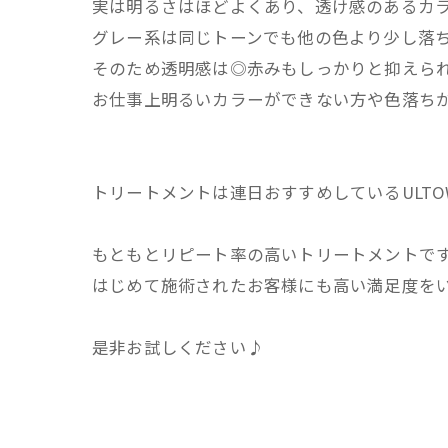
実は明るさはほどよくあり、透け感のあるカ
グレー系は同じトーンでも他の色より少し落
そのため透明感は◎赤みもしっかりと抑えら
お仕事上明るいカラーができない方や色落ち
トリートメントは連日おすすめしているULT
もともとリピート率の高いトリートメントで
はじめて施術されたお客様にも高い満足度を
是非お試しください♪