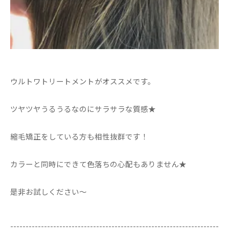
ウルトワトリートメントがオススメです。
ツヤツヤうるうるなのにサラサラな質感★
縮毛矯正をしている方も相性抜群です！
カラーと同時にできて色落ちの心配もありません★
是非お試しください～
--------------------------------------------------------------------