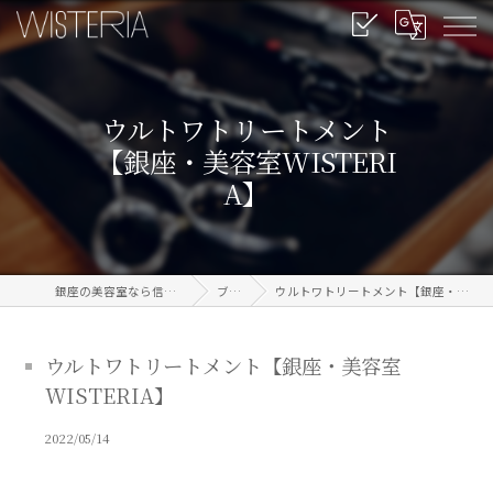
ウルトワトリートメント
【銀座・美容室WISTERI
A】
銀座の美容室なら信頼のWISTERIA
ブログ
ウルトワトリートメント【銀座・美容室WISTERIA】
ウルトワトリートメント【銀座・美容室
WISTERIA】
2022/05/14