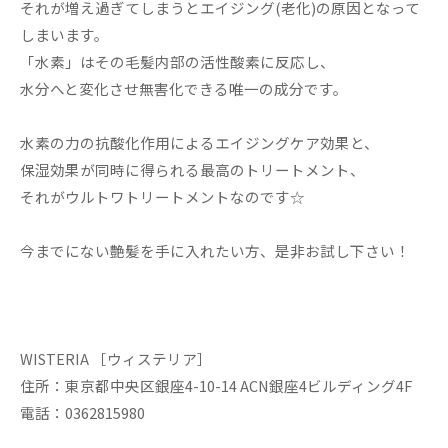
それが増え過ぎてしまうとエイジング(老化)の原因となって
しまいます。
「水素」はその毛髪内部の活性酸素に反応し、
水分へと変化させ無害化できる唯一の成分です。
水素の力の抗酸化作用によるエイジングケア効果と、
保湿効果が同時に得られる最高のトリートメント、
それがウルトワトリートメントなのです☆
今までにない艶髪を手に入れたい方、是非お試し下さい！
WISTERIA ［ウィステリア］
住所：東京都中央区銀座4-10-14 ACN銀座4ビルディング4F
電話：0362815980