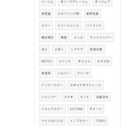
ベージュ
オリーブグレージュ
オージュア
美容室
スタイリング剤
髪質改善
カラー
トリートメント
ハイライト
縮毛矯正
銀座
メンズ
ホットペッパー
求人
上手い
ヘアケア
乾燥対策
METEO
メリット
オススメ
おすすめ
美容院
シルバー
ブリーチ
インナーカラー
ネオメテオストレート
シャンプー
メテオ
カット
白髪染め
イルミナカラー
ULTOWA
ダメージ
マイクロバブル
イノアカラー
TOKIO