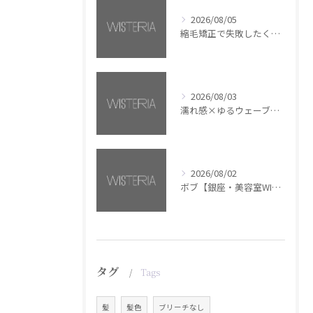
2026/08/05
縮毛矯正で失敗したくない方へ【銀座・美容室WISTERIA】
2026/08/03
濡れ感×ゆるウェーブミディアム【銀座・美容室WISTERIA】
2026/08/02
ボブ【銀座・美容室WISTERIA】
タグ
Tags
髪
髪色
ブリーチなし