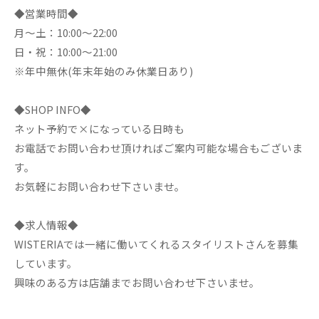
◆営業時間◆
月～土：10:00～22:00
日・祝：10:00～21:00
※年中無休(年末年始のみ休業日あり)
◆SHOP INFO◆
ネット予約で×になっている日時も
お電話でお問い合わせ頂ければご案内可能な場合もございま
す。
お気軽にお問い合わせ下さいませ。
◆求人情報◆
WISTERIAでは一緒に働いてくれるスタイリストさんを募集
しています。
興味のある方は店舗までお問い合わせ下さいませ。