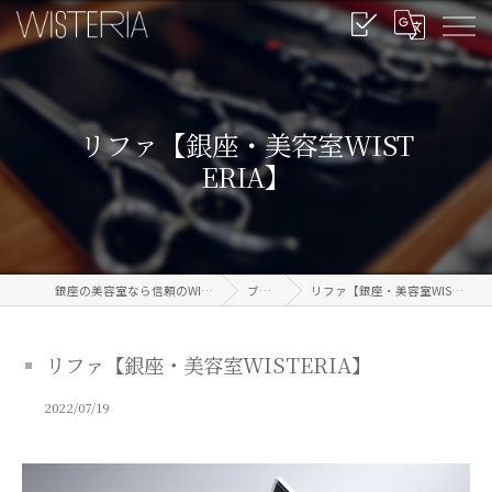
リファ【銀座・美容室WIST
ERIA】
銀座の美容室なら信頼のWISTERIA
ブログ
リファ【銀座・美容室WISTERIA】
リファ【銀座・美容室WISTERIA】
2022/07/19