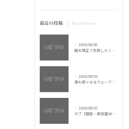
最近の投稿
Recent Posts
2026/08/05
縮毛矯正で失敗したくない方へ【銀座・美容室WISTERIA】
2026/08/03
濡れ感×ゆるウェーブミディアム【銀座・美容室WISTERIA】
2026/08/02
ボブ【銀座・美容室WISTERIA】