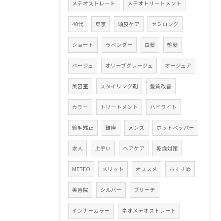
メテオストレート
メテオトリートメント
40代
東京
頭皮ケア
セミロング
ショート
ラベンダー
白髪
艶髪
ベージュ
オリーブグレージュ
オージュア
美容室
スタイリング剤
髪質改善
カラー
トリートメント
ハイライト
縮毛矯正
銀座
メンズ
ホットペッパー
求人
上手い
ヘアケア
乾燥対策
METEO
メリット
オススメ
おすすめ
美容院
シルバー
ブリーチ
インナーカラー
ネオメテオストレート