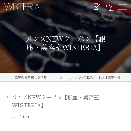
メンズNEWクーポン【銀
座・美容室WISTERIA】
銀座の美容室なら信頼のWISTERIA
ブログ
メンズNEWクーポン【銀座・美容室WISTERIA】
メンズNEWクーポン【銀座・美容室
WISTERIA】
2022/11/04