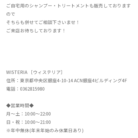
ご自宅用のシャンプー・トリートメントも販売しております
ので
そちらも併せてご相談下さいませ！
ご来店お待ちしております！
WISTERIA ［ウィステリア］
住所：東京都中央区銀座4-10-14 ACN銀座4ビルディング4F
電話：0362815980
◆営業時間◆
月～土：10:00～22:00
日・祝：10:00～21:00
※年中無休(年末年始のみ休業日あり)