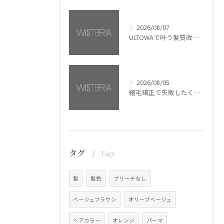
2026/08/07
ULTOWAで叶う髪質改善美髪カラー【銀座・美容室WISTERIA】
2026/08/05
縮毛矯正で失敗したくない方へ【銀座・美容室WISTERIA】
タグ
Tags
髪
髪色
ブリーチなし
ベージュブラウン
オリーブベージュ
ヘアカラー
オレンジ
パーマ