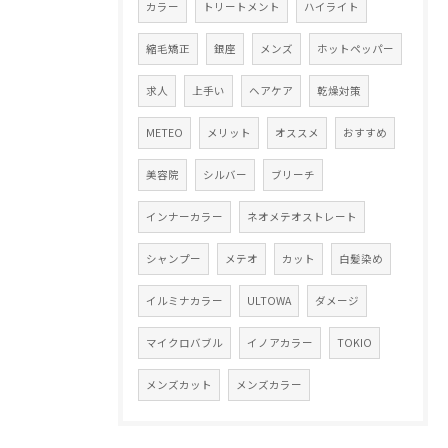
カラー
トリートメント
ハイライト
縮毛矯正
銀座
メンズ
ホットペッパー
求人
上手い
ヘアケア
乾燥対策
METEO
メリット
オススメ
おすすめ
美容院
シルバー
ブリーチ
インナーカラー
ネオメテオストレート
シャンプー
メテオ
カット
白髪染め
イルミナカラー
ULTOWA
ダメージ
マイクロバブル
イノアカラー
TOKIO
メンズカット
メンズカラー