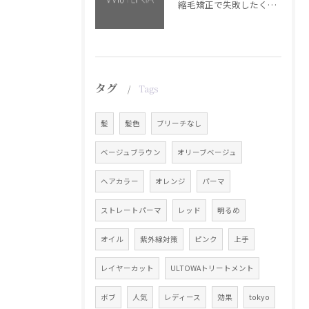
縮毛矯正で失敗したくない方へ【銀座・美容室WISTERIA】
タグ
Tags
髪
髪色
ブリーチなし
ベージュブラウン
オリーブベージュ
ヘアカラー
オレンジ
パーマ
ストレートパーマ
レッド
明るめ
オイル
紫外線対策
ピンク
上手
レイヤーカット
ULTOWAトリートメント
ボブ
人気
レディース
効果
tokyo