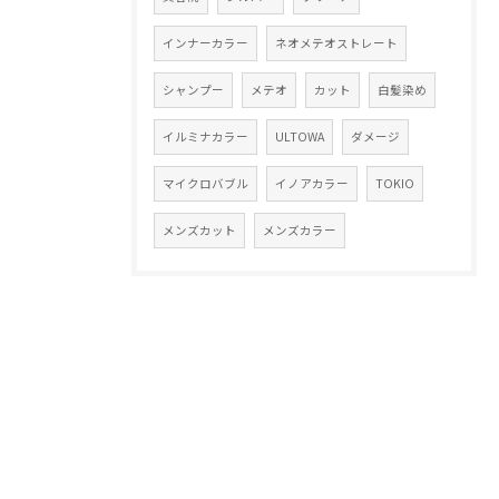
インナーカラー
ネオメテオストレート
シャンプー
メテオ
カット
白髪染め
イルミナカラー
ULTOWA
ダメージ
マイクロバブル
イノアカラー
TOKIO
メンズカット
メンズカラー