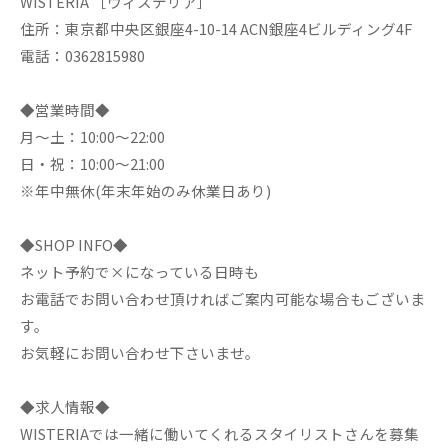
WISTERIA ［ウィステリア］
住所：東京都中央区銀座4-10-14 ACN銀座4ビルディング4F
電話：0362815980
◆営業時間◆
月～土：10:00～22:00
日・祝：10:00～21:00
※年中無休(年末年始のみ休業日あり)
◆SHOP INFO◆
ネット予約で×になっている日時も
お電話でお問い合わせ頂ければご案内可能な場合もございま
す。
お気軽にお問い合わせ下さいませ。
◆求人情報◆
WISTERIAでは一緒に働いてくれるスタイリストさんを募集