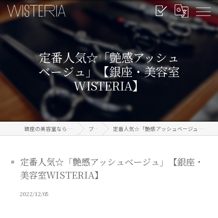
定番人気☆「艶感アッシュ
ベージュ」【銀座・美容室
WISTERIA】
銀座の美容室なら信頼のWISTERIA
ブログ
定番人気☆「艶感アッシュベージュ」【銀座・美容室WISTERIA】
定番人気☆「艶感アッシュベージュ」【銀座・
美容室WISTERIA】
2022/12/05