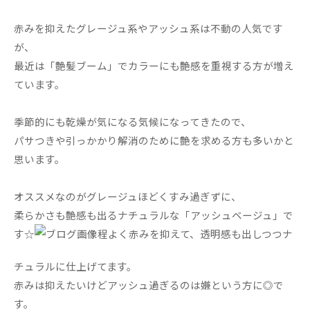
赤みを抑えたグレージュ系やアッシュ系は不動の人気です
が、
最近は「艶髪ブーム」でカラーにも艶感を重視する方が増え
ています。
季節的にも乾燥が気になる気候になってきたので、
パサつきや引っかかり解消のために艶を求める方も多いかと
思います。
オススメなのがグレージュほどくすみ過ぎずに、
柔らかさも艶感も出るナチュラルな「アッシュベージュ」で
す☆
程よく赤みを抑えて、透明感も出しつつナ
チュラルに仕上げてます。
赤みは抑えたいけどアッシュ過ぎるのは嫌という方に◎で
す。