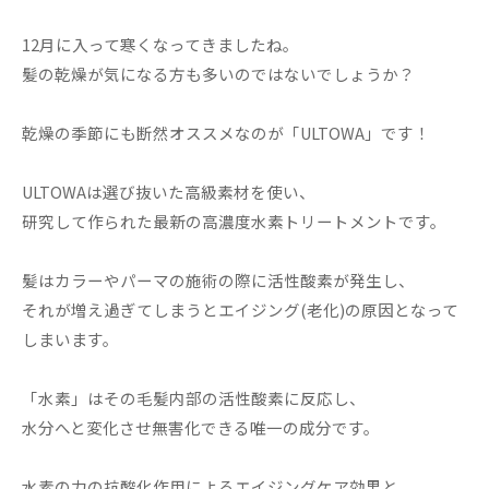
12月に入って寒くなってきましたね。
髪の乾燥が気になる方も多いのではないでしょうか？
乾燥の季節にも断然オススメなのが「ULTOWA」です！
ULTOWAは選び抜いた高級素材を使い、
研究して作られた最新の高濃度水素トリートメントです。
髪はカラーやパーマの施術の際に活性酸素が発生し、
それが増え過ぎてしまうとエイジング(老化)の原因となって
しまいます。
「水素」はその毛髪内部の活性酸素に反応し、
水分へと変化させ無害化できる唯一の成分です。
水素の力の抗酸化作用によるエイジングケア効果と、