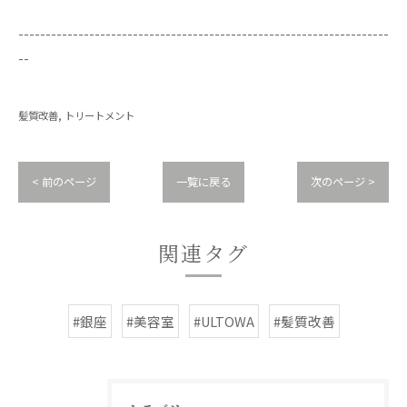
--------------------------------------------------------------------
--
髪質改善
トリートメント
< 前のページ
一覧に戻る
次のページ >
関連タグ
#銀座
#美容室
#ULTOWA
#髪質改善