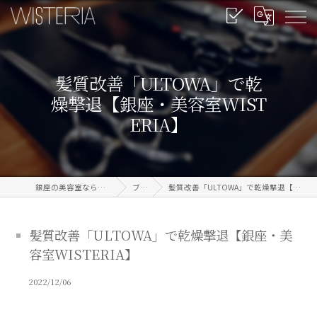
髪質改善「ULTOWA」で乾
燥撃退【銀座・美容室WIST
ERIA】
銀座の美容室なら信頼のWISTERIA
ブログ
髪質改善「ULTOWA」で乾燥撃退【銀座・美容室WISTERIA】
髪質改善「ULTOWA」で乾燥撃退【銀座・美
容室WISTERIA】
2022/12/06