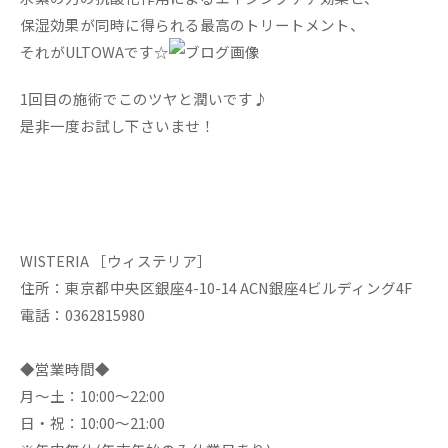
保湿効果が同時に得られる最高のトリートメント、
それがULTOWAです☆
1回目の施術でこのツヤと潤いです♪
是非一度お試し下さいませ！
WISTERIA ［ウィステリア］
住所：東京都中央区銀座4-10-14 ACN銀座4ビルディング4F
電話：0362815980
◆営業時間◆
月～土：10:00～22:00
日・祝：10:00～21:00