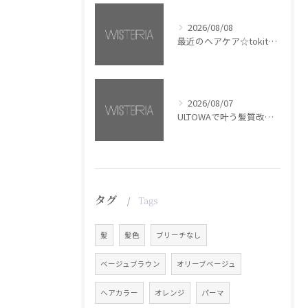
2026/08/08
最近のヘアケア☆tokita【銀座・美容室WISTERIA】
2026/08/07
ULTOWAで叶う髪質改善美髪カラー【銀座・美容室WISTERIA】
タグ
Tags
髪
髪色
ブリーチなし
ベージュブラウン
オリーブベージュ
ヘアカラー
オレンジ
パーマ