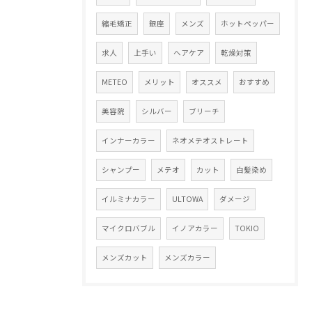
縮毛矯正
銀座
メンズ
ホットペッパー
求人
上手い
ヘアケア
乾燥対策
METEO
メリット
オススメ
おすすめ
美容院
シルバー
ブリーチ
インナーカラー
ネオメテオストレート
シャンプー
メテオ
カット
白髪染め
イルミナカラー
ULTOWA
ダメージ
マイクロバブル
イノアカラー
TOKIO
メンズカット
メンズカラー