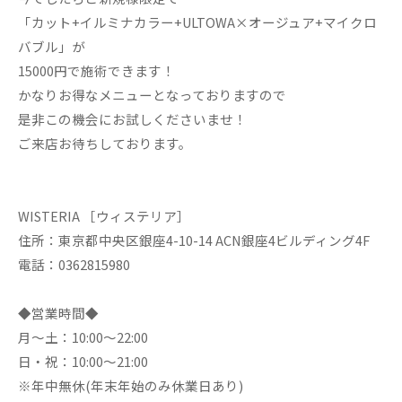
「カット+イルミナカラー+ULTOWA×オージュア+マイクロ
バブル」が
15000円で施術できます！
かなりお得なメニューとなっておりますので
是非この機会にお試しくださいませ！
ご来店お待ちしております。
WISTERIA ［ウィステリア］
住所：東京都中央区銀座4-10-14 ACN銀座4ビルディング4F
電話：0362815980
◆営業時間◆
月～土：10:00～22:00
日・祝：10:00～21:00
※年中無休(年末年始のみ休業日あり)