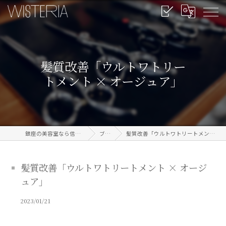
髪質改善「ウルトワトリー
トメント × オージュア」
銀座の美容室なら信頼のWISTERIA
ブログ
髪質改善「ウルトワトリートメント × オージュア」
髪質改善「ウルトワトリートメント × オージ
ュア」
2023/01/21