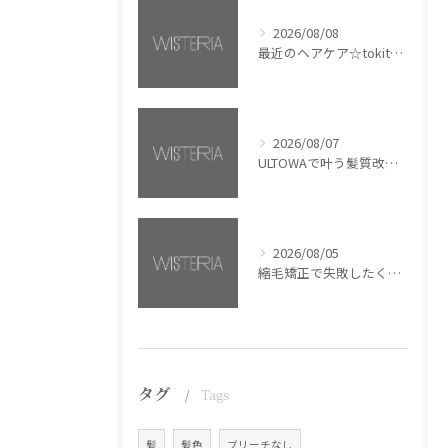
2026/08/08
最近のヘアケア☆tokita【銀座・美容室WISTERIA】
2026/08/07
ULTOWAで叶う髪質改善美髪カラー【銀座・美容室WISTERIA】
2026/08/05
縮毛矯正で失敗したくない方へ【銀座・美容室WISTERIA】
タグ
Tags
髪
髪色
ブリーチなし