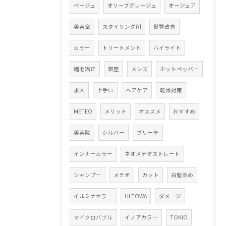
ベージュ
オリーブグレージュ
オージュア
美容室
スタイリング剤
髪質改善
カラー
トリートメント
ハイライト
縮毛矯正
銀座
メンズ
ホットペッパー
求人
上手い
ヘアケア
乾燥対策
METEO
メリット
オススメ
おすすめ
美容院
シルバー
ブリーチ
インナーカラー
ネオメテオストレート
シャンプー
メテオ
カット
白髪染め
イルミナカラー
ULTOWA
ダメージ
マイクロバブル
イノアカラー
TOKIO