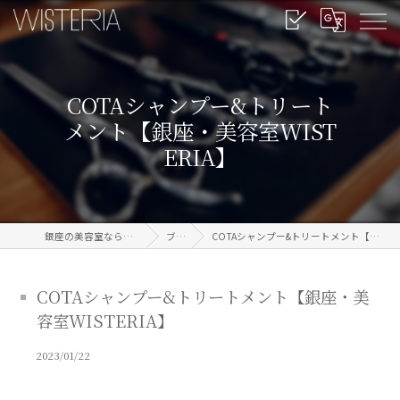
COTAシャンプー&トリート
メント【銀座・美容室WIST
ERIA】
銀座の美容室なら信頼のWISTERIA
ブログ
COTAシャンプー&トリートメント【銀座・美容室WISTERIA】
COTAシャンプー&トリートメント【銀座・美
容室WISTERIA】
2023/01/22