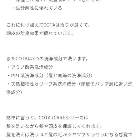
・生分解性に優れている
これに付け加えてCOTAは香りが良くて、
頭皮の防臭効果が優れています。
またCOTAは3つの洗浄成分で洗います。
・アミノ酸系洗浄成分
・PPT系洗浄成分（髪と同等の洗浄成分）
・天然植物性オリーブ系洗浄成分（頭皮のバリア層に近い洗
浄成分）
簡単に言うと、COTA i CAREシリーズは
髪を洗いながら髪や頭皮を保護してくれます。
髪を洗えば洗うほど髪の毛がツヤツヤサラサラになる感覚で