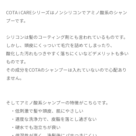
COTA i CAREシリーズはノンシリコンでアミノ酸系のシャン
プーです。
シリコンは髪のコーティング剤とも言われているものです。
しかし、頭皮にくっついて毛穴を詰めてしまったり、
酸化した汚れもつきやすく落ちにくいなどデメリットも多い
ものです。
その成分をCOTAのシャンプーは入れていないので心配あり
ません。
そしてアミノ酸系シャンプーの特徴がこちらです。
・低刺激で髪や頭皮、肌にやさしい
・適度な洗浄力で、皮脂を落とし過ぎない
・硬水でも泡立ちが良い
・保湿性が高く、洗髪後にパサつきにくい