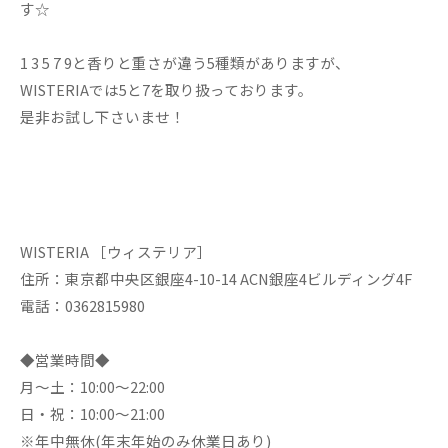
す☆
1 3 5 7 9と香りと重さが違う5種類がありますが、
WISTERIAでは5と7を取り扱っております。
是非お試し下さいませ！
WISTERIA ［ウィステリア］
住所：東京都中央区銀座4-10-14 ACN銀座4ビルディング4F
電話：0362815980
◆営業時間◆
月～土：10:00～22:00
日・祝：10:00～21:00
※年中無休(年末年始のみ休業日あり)