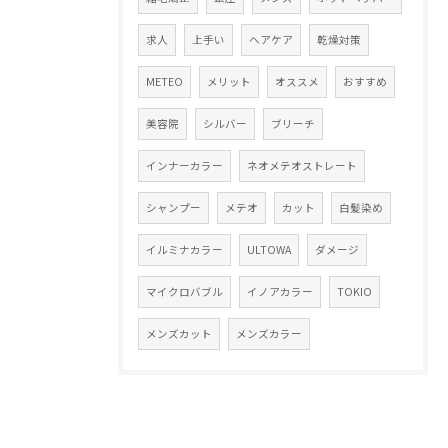
求人
上手い
ヘアケア
乾燥対策
METEO
メリット
オススメ
おすすめ
美容院
シルバー
ブリーチ
インナーカラー
ネオメテオストレート
シャンプー
メテオ
カット
白髪染め
イルミナカラー
ULTOWA
ダメージ
マイクロバブル
イノアカラー
TOKIO
メンズカット
メンズカラー