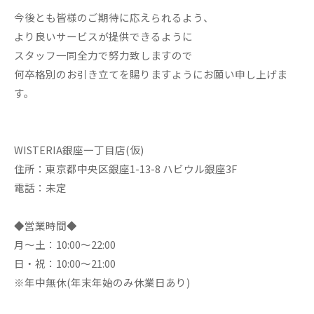
今後とも皆様のご期待に応えられるよう、
より良いサービスが提供できるように
スタッフ一同全力で努力致しますので
何卒格別のお引き立てを賜りますようにお願い申し上げま
す。
WISTERIA銀座一丁目店(仮)
住所：東京都中央区銀座1-13-8 ハビウル銀座3F
電話：未定
◆営業時間◆
月～土：10:00～22:00
日・祝：10:00～21:00
※年中無休(年末年始のみ休業日あり)