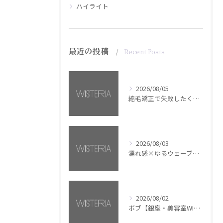
ハイライト
最近の投稿
Recent Posts
2026/08/05
縮毛矯正で失敗したくない方へ【銀座・美容室WISTERIA】
2026/08/03
濡れ感×ゆるウェーブミディアム【銀座・美容室WISTERIA】
2026/08/02
ボブ【銀座・美容室WISTERIA】