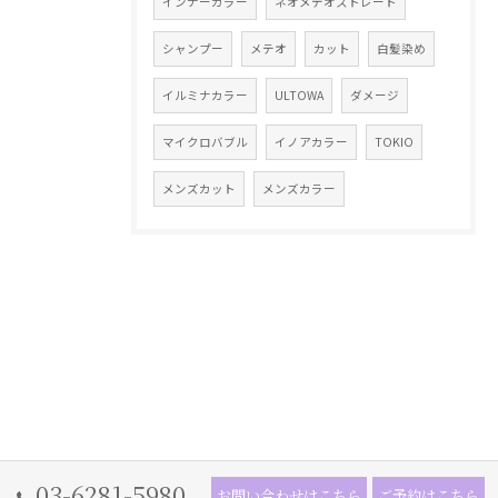
インナーカラー
ネオメテオストレート
シャンプー
メテオ
カット
白髪染め
イルミナカラー
ULTOWA
ダメージ
マイクロバブル
イノアカラー
TOKIO
メンズカット
メンズカラー
03-6281-5980
お問い合わせはこちら
ご予約はこちら