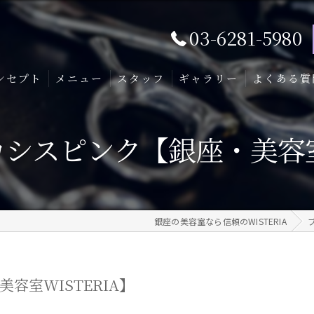
03-6281-5980
ンセプト
メニュー
スタッフ
ギャラリー
よくある質
シスピンク【銀座・美容室W
銀座の美容室なら信頼のWISTERIA
容室WISTERIA】