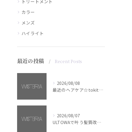
トリートメント
カラー
メンズ
ハイライト
最近の投稿
Recent Posts
2026/08/08
最近のヘアケア☆tokita【銀座・美容室WISTERIA】
2026/08/07
ULTOWAで叶う髪質改善美髪カラー【銀座・美容室WISTERIA】