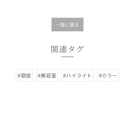
一覧に戻る
関連タグ
#銀座
#美容室
#ハイライト
#カラー