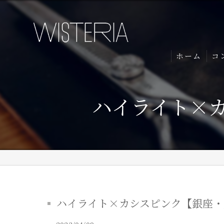
ホーム
コ
ハイライト×カ
ハイライト×カシスピンク【銀座・美