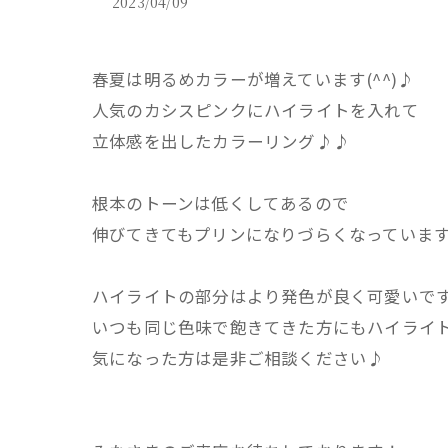
2023/04/09
春夏は明るめカラーが増えています(^^)♪
人気のカシスピンクにハイライトを入れて
立体感を出したカラーリング♪♪
根本のトーンは低くしてあるので
伸びてきてもプリンになりづらくなっています(
ハイライトの部分はより発色が良く可愛いで
いつも同じ色味で飽きてきた方にもハイライトは
気になった方は是非ご相談ください♪