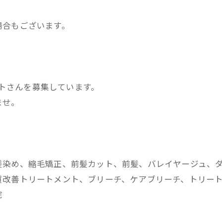
場合もございます。
ストさんを募集しています。
ませ。
髪染め、縮毛矯正、前髪カット、前髪、バレイヤージュ、
改善トリートメント、ブリーチ、ケアブリーチ、トリートメ
院