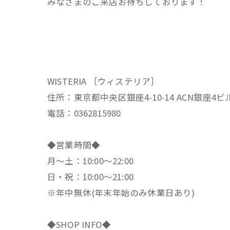
みなさまのご来店お待ちしております！
WISTERIA ［ウィステリア］
住所：東京都中央区銀座4-10-14 ACN銀座4ビ
電話：0362815980
◆営業時間◆
月～土：10:00～22:00
日・祝：10:00～21:00
※年中無休(年末年始のみ休業日あり)
◆SHOP INFO◆