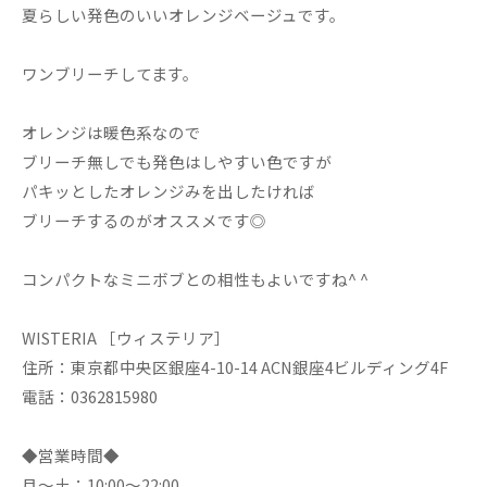
夏らしい発色のいいオレンジベージュです。
ワンブリーチしてます。
オレンジは暖色系なので
ブリーチ無しでも発色はしやすい色ですが
パキッとしたオレンジみを出したければ
ブリーチするのがオススメです◎
コンパクトなミニボブとの相性もよいですね^ ^
WISTERIA ［ウィステリア］
住所：東京都中央区銀座4-10-14 ACN銀座4ビルディング4F
電話：0362815980
◆営業時間◆
月～土：10:00～22:00