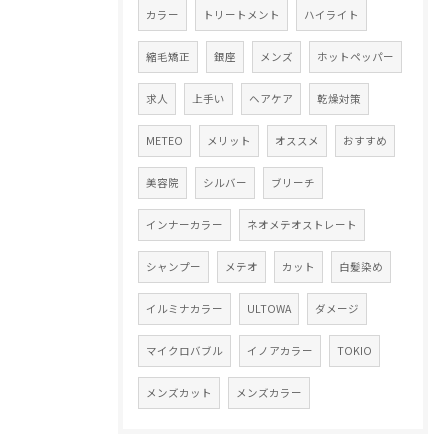
カラー
トリートメント
ハイライト
縮毛矯正
銀座
メンズ
ホットペッパー
求人
上手い
ヘアケア
乾燥対策
METEO
メリット
オススメ
おすすめ
美容院
シルバー
ブリーチ
インナーカラー
ネオメテオストレート
シャンプー
メテオ
カット
白髪染め
イルミナカラー
ULTOWA
ダメージ
マイクロバブル
イノアカラー
TOKIO
メンズカット
メンズカラー