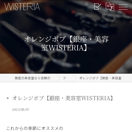
オレンジボブ【銀座・美容
室WISTERIA】
銀座の美容室なら信頼のWISTERIA
ブログ
オレンジボブ【銀座・美容室WISTERIA】
オレンジボブ【銀座・美容室WISTERIA】
2023/05/07
これからの季節にオススメの