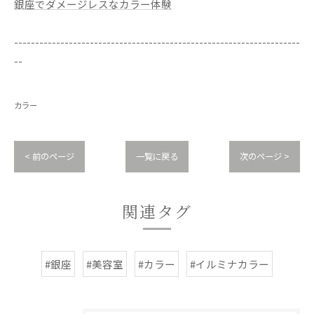
銀座でダメージレスなカラー体験
--------------------------------------------------------------------
--
カラー
< 前のページ
一覧に戻る
次のページ >
関連タグ
#銀座
#美容室
#カラー
#イルミナカラー