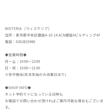
WISTERIA ［ウィステリア］
住所：東京都中央区銀座4-10-14 ACN銀座4ビルディング4F
電話：0362815980
◆営業時間◆
月～土：10:00～22:00
日・祝：10:00～21:00
※年中無休(年末年始のみ休業日あり)
◆SHOP INFO◆
ネット予約で×になっている日時も
お電話でお問い合わせ頂ければご案内可能な場合もございま
す。