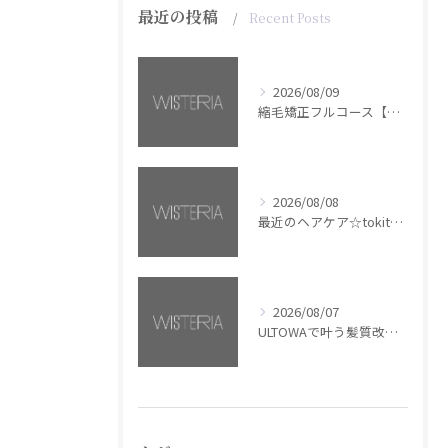
最近の投稿
Recent Posts
2026/08/09
縮毛矯正フルコース【銀座・美容室WISTERIA】
2026/08/08
最近のヘアケア☆tokita【銀座・美容室WISTERIA】
2026/08/07
ULTOWAで叶う髪質改善美髪カラー【銀座・美容室WISTERIA】