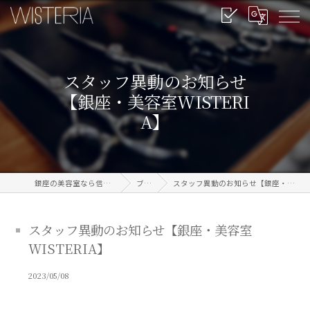
スタッフ異動のお知らせ
【銀座・美容室WISTERI
A】
銀座の美容室なら信頼のWISTERIA
ブログ
スタッフ異動のお知らせ【銀座・美容室WISTERIA】
スタッフ異動のお知らせ【銀座・美容室
WISTERIA】
2023/05/08