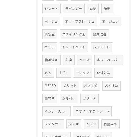
ショート
ラベンダー
白髪
艶髪
ベージュ
オリーブグレージュ
オージュア
美容室
スタイリング剤
髪質改善
カラー
トリートメント
ハイライト
縮毛矯正
銀座
メンズ
ホットペッパー
求人
上手い
ヘアケア
乾燥対策
METEO
メリット
オススメ
おすすめ
美容院
シルバー
ブリーチ
インナーカラー
ネオメテオストレート
シャンプー
メテオ
カット
白髪染め
イルミナカラー
ULTOWA
ダメージ