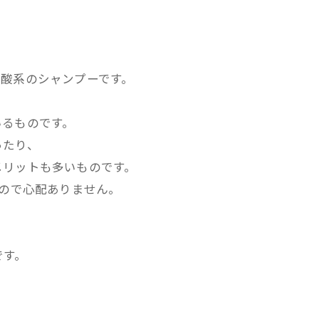
ミノ酸系のシャンプーです。
いるものです。
ったり、
メリットも多いものです。
いので心配ありません。
です。