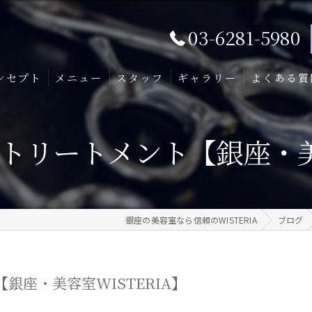
03-6281-5980
ンセプト
メニュー
スタッフ
ギャラリー
よくある質
&トリートメント【銀座・美容
銀座の美容室なら信頼のWISTERIA
ブログ
銀座・美容室WISTERIA】