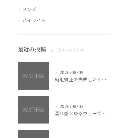
メンズ
ハイライト
最近の投稿
Recent Posts
2026/08/05
縮毛矯正で失敗したくない方へ【銀座・美容室WISTERIA】
2026/08/03
濡れ感×ゆるウェーブミディアム【銀座・美容室WISTERIA】