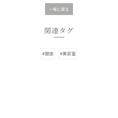
一覧に戻る
関連タグ
#銀座
#美容室