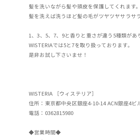
髪を洗いながら髪や頭皮を保護してくれます
髪を洗えば洗うほど髪の毛がツヤツヤサラサ
1、3、5、7、9と香りと重さが違う5種類が
WISTERIAでは5と7を取り扱っております。
是非お試し下さいませ！
WISTERIA ［ウィステリア］
住所：東京都中央区銀座4-10-14 ACN銀座4ビ
電話：0362815980
◆営業時間◆