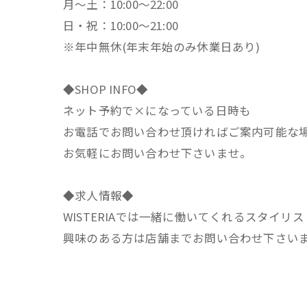
月～土：10:00～22:00
日・祝：10:00～21:00
※年中無休(年末年始のみ休業日あり)
◆SHOP INFO◆
ネット予約で×になっている日時も
お電話でお問い合わせ頂ければご案内可能な
お気軽にお問い合わせ下さいませ。
◆求人情報◆
WISTERIAでは一緒に働いてくれるスタイリ
興味のある方は店舗までお問い合わせ下さい