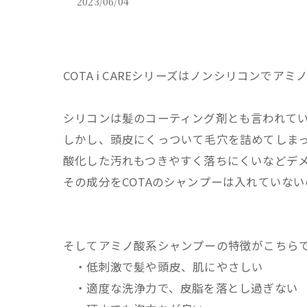
2023/06/04
COTA i CAREシリーズはノンシリコンでア
シリコンは髪のコーティング剤とも言われて
しかし、頭皮にくっついて毛穴を詰めてしま
酸化した汚れもつきやすく落ちにくいなどデ
その成分をCOTAのシャンプーは入れていな
そしてアミノ酸系シャンプーの特徴がこちら
・低刺激で髪や頭皮、肌にやさしい
・適度な洗浄力で、皮脂を落とし過ぎない