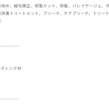
髪染め、縮毛矯正、前髪カット、前髪、バレイヤージュ、
改善トリートメント、ブリーチ、ケアブリーチ、トリートメ
院
-------------
ビルディング4F
-------------