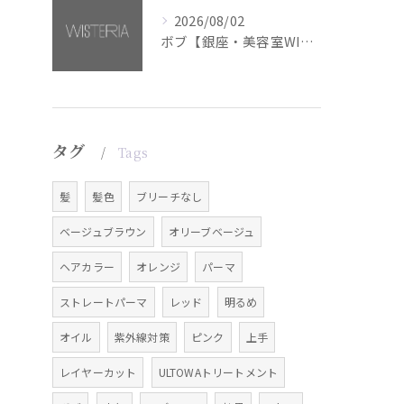
2026/08/02
ボブ【銀座・美容室WISTERIA】
タグ
Tags
髪
髪色
ブリーチなし
ベージュブラウン
オリーブベージュ
ヘアカラー
オレンジ
パーマ
ストレートパーマ
レッド
明るめ
オイル
紫外線対策
ピンク
上手
レイヤーカット
ULTOWAトリートメント