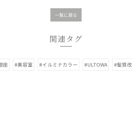
一覧に戻る
関連タグ
銀座
#美容室
#イルミナカラー
#ULTOWA
#髪質