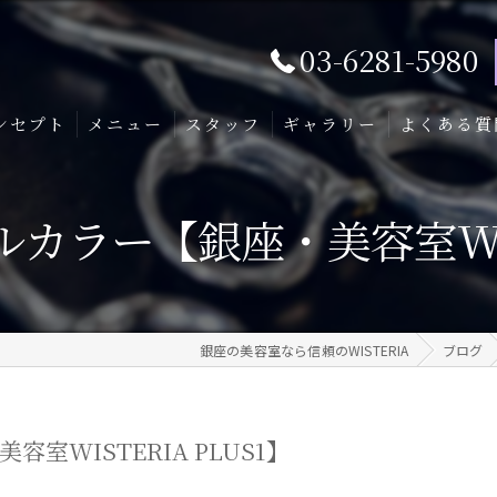
03-6281-5980
ンセプト
メニュー
スタッフ
ギャラリー
よくある質
ラー【銀座・美容室WIST
銀座の美容室なら信頼のWISTERIA
ブログ
WISTERIA PLUS1】