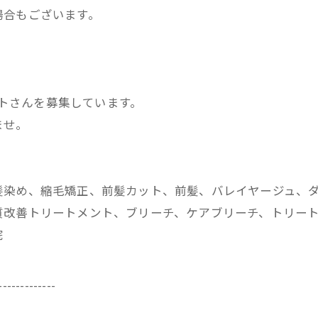
場合もございます。
ストさんを募集しています。
ませ。
髪染め、縮毛矯正、前髪カット、前髪、バレイヤージュ、
改善トリートメント、ブリーチ、ケアブリーチ、トリートメ
院
-------------