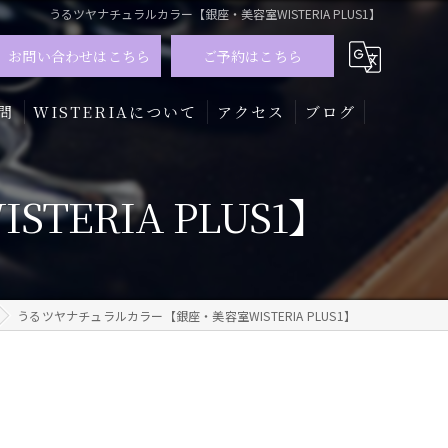
うるツヤナチュラルカラー【銀座・美容室WISTERIA PLUS1】
お問い合わせはこちら
ご予約はこちら
問
WISTERIAについて
アクセス
ブログ
髪質改善
ERIA PLUS1】
トリートメント
カラー
うるツヤナチュラルカラー【銀座・美容室WISTERIA PLUS1】
メンズ
ハイライト