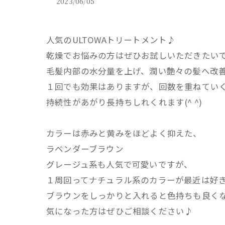
2023/06/05
人気のULTOWAトリートメント♪
乾燥でお悩みの方はぜひお試しいただきたい
毛髪内部の水分量を上げ、潤い艶々の髪へ改
１回でも効果はありますが、回数を重ねてい
持続性があがり長持ちしれくれます(^ ^)
カラーは赤みと黄みをほどよく抑えた、
ラベンダーブラウン
グレージュ系も人気で可愛いですが、
１周回ってナチュラル系のカラーが最近は好きです
ブラウンをしっかりと入れると色持ちも良く
気になった方はぜひご相談ください♪