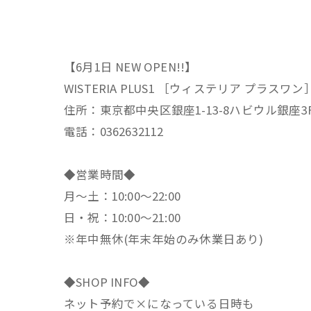
【6月1日 NEW OPEN!!】
WISTERIA PLUS1 ［ウィステリア プラスワン
住所：東京都中央区銀座1-13-8ハビウル銀座3
電話：0362632112
◆営業時間◆
月～土：10:00～22:00
日・祝：10:00～21:00
※年中無休(年末年始のみ休業日あり)
◆SHOP INFO◆
ネット予約で×になっている日時も