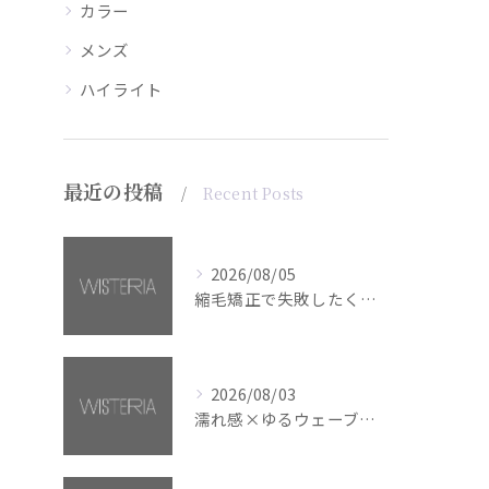
カラー
メンズ
ハイライト
最近の投稿
Recent Posts
2026/08/05
縮毛矯正で失敗したくない方へ【銀座・美容室WISTERIA】
2026/08/03
濡れ感×ゆるウェーブミディアム【銀座・美容室WISTERIA】