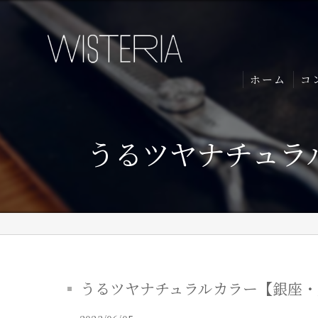
ホーム
コ
うるツヤナチュラルカ
うるツヤナチュラルカラー【銀座・美容室