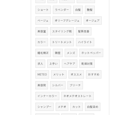
ショート
ラベンダー
白髪
艶髪
ベージュ
オリーブグレージュ
オージュア
美容室
スタイリング剤
髪質改善
カラー
トリートメント
ハイライト
縮毛矯正
銀座
メンズ
ホットペッパー
求人
上手い
ヘアケア
乾燥対策
METEO
メリット
オススメ
おすすめ
美容院
シルバー
ブリーチ
インナーカラー
ネオメテオストレート
シャンプー
メテオ
カット
白髪染め