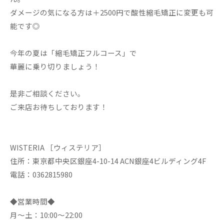
ダメージの気になる方は＋2500円で酸性縮毛矯正に変更も可
能です◎
今年の夏は「縮毛矯正フルコース」で
華麗に乗り切りましょう！
是非ご相談ください。
ご来店お待ちしております！
WISTERIA ［ウィステリア］
住所：東京都中央区銀座4-10-14 ACN銀座4ビルディング4F
電話：0362815980
◆営業時間◆
月～土：10:00～22:00