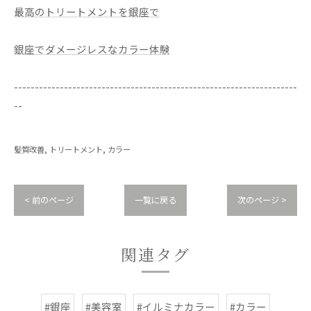
最高のトリートメントを銀座で
銀座でダメージレスなカラー体験
--------------------------------------------------------------------
--
髪質改善
トリートメント
カラー
< 前のページ
一覧に戻る
次のページ >
関連タグ
#銀座
#美容室
#イルミナカラー
#カラー