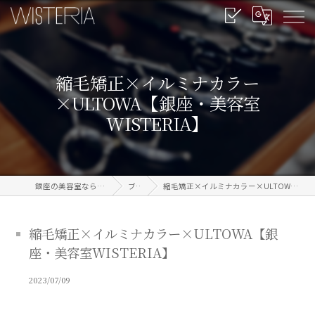
縮毛矯正×イルミナカラー
×ULTOWA【銀座・美容室
WISTERIA】
銀座の美容室なら信頼のWISTERIA
ブログ
縮毛矯正×イルミナカラー×ULTOWA【銀座・美容室WISTERIA】
縮毛矯正×イルミナカラー×ULTOWA【銀
座・美容室WISTERIA】
2023/07/09