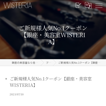
ご新規様人気No.1クーポン
【銀座・美容室WISTERI
A】
銀座の美容室なら信頼のWISTERIA
ブログ
ご新規様人気No.1クーポン【銀座・美容室WISTERIA】
ご新規様人気No.1クーポン【銀座・美容室
WISTERIA】
2023/07/10