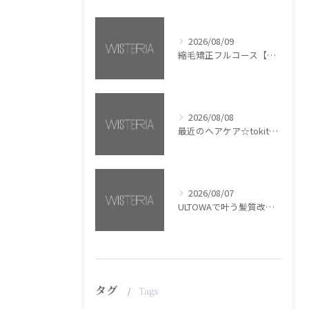
2026/08/09
縮毛矯正フルコース【銀座・美容室WISTERIA】
2026/08/08
最近のヘアケア☆tokita【銀座・美容室WISTERIA】
2026/08/07
ULTOWAで叶う髪質改善美髪カラー【銀座・美容室WISTERIA】
タグ
Tags