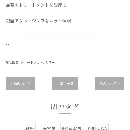
最高のトリートメントを銀座で
銀座でダメージレスなカラー体験
--------------------------------------------------------------------
--
髪質改善
トリートメント
カラー
< 前のページ
一覧に戻る
次のページ >
関連タグ
#銀座
#美容室
#髪質改善
#ULTOWA