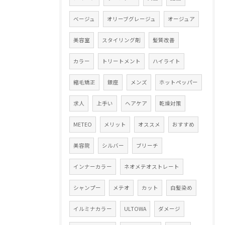
ベージュ
オリーブグレージュ
オージュア
美容室
スタイリング剤
髪質改善
カラー
トリートメント
ハイライト
縮毛矯正
銀座
メンズ
ホットペッパー
求人
上手い
ヘアケア
乾燥対策
METEO
メリット
オススメ
おすすめ
美容院
シルバー
ブリーチ
インナーカラー
ネオメテオストレート
シャンプー
メテオ
カット
白髪染め
イルミナカラー
ULTOWA
ダメージ