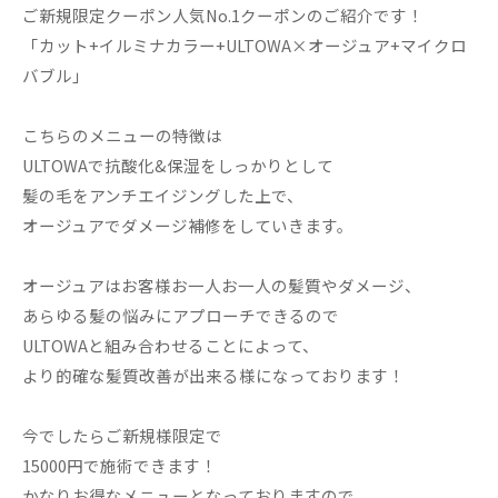
ご新規限定クーポン人気No.1クーポンのご紹介です！
「カット+イルミナカラー+ULTOWA×オージュア+マイクロ
バブル」
こちらのメニューの特徴は
ULTOWAで抗酸化&保湿をしっかりとして
髪の毛をアンチエイジングした上で、
オージュアでダメージ補修をしていきます。
オージュアはお客様お一人お一人の髪質やダメージ、
あらゆる髪の悩みにアプローチできるので
ULTOWAと組み合わせることによって、
より的確な髪質改善が出来る様になっております！
今でしたらご新規様限定で
15000円で施術できます！
かなりお得なメニューとなっておりますので