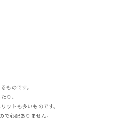
。
いるものです。
ったり、
メリットも多いものです。
いので心配ありません。