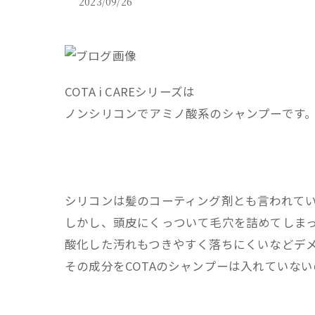
2023/09/26
COTA i CAREシリーズは
ノンシリコンでアミノ酸系のシャンプーです
シリコンは髪のコーティング剤とも言われて
しかし、頭皮にくっついて毛穴を詰めてしま
酸化した汚れもつきやすく落ちにくいなどデ
その成分をCOTAのシャンプーは入れていな