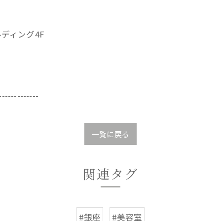
ビルディング4F
-------------
一覧に戻る
関連タグ
#銀座
#美容室