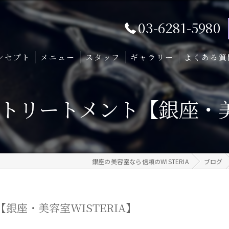
03-6281-5980
ンセプト
メニュー
スタッフ
ギャラリー
よくある質
&トリートメント【銀座・美容
銀座の美容室なら信頼のWISTERIA
ブログ
銀座・美容室WISTERIA】