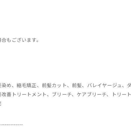
場合もございます。
髪染め、縮毛矯正、前髪カット、前髪、バレイヤージュ、
改善トリートメント、ブリーチ、ケアブリーチ、トリートメ
院
-------------