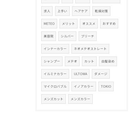
求人
上手い
ヘアケア
乾燥対策
METEO
メリット
オススメ
おすすめ
美容院
シルバー
ブリーチ
インナーカラー
ネオメテオストレート
シャンプー
メテオ
カット
白髪染め
イルミナカラー
ULTOWA
ダメージ
マイクロバブル
イノアカラー
TOKIO
メンズカット
メンズカラー