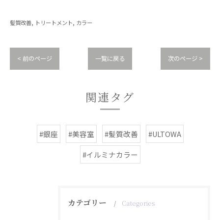
髪質改善
トリートメント
カラー
< 前のページ
一覧に戻る
次のページ >
関連タグ
#銀座
#美容室
#髪質改善
#ULTOWA
#イルミナカラー
カテゴリー
Categories