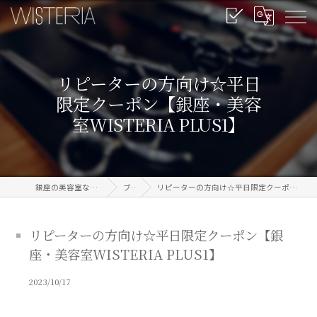
リピーターの方向け☆平日
限定クーポン【銀座・美容
室WISTERIA PLUS1】
銀座の美容室なら信頼のWISTERIA
ブログ
リピーターの方向け☆平日限定クーポン【銀座・美容室WISTERIA PLUS1】
リピーターの方向け☆平日限定クーポン【銀
座・美容室WISTERIA PLUS1】
2023/10/17