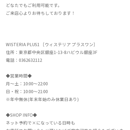
どなたでもご利用可能です。
ご来店心よりお待ちしております！
WISTERIA PLUS1 ［ウィステリア プラスワン］
住所：東京都中央区銀座1-13-8ハビウル銀座3F
電話：0362632112
◆営業時間◆
月～土：10:00～22:00
日・祝：10:00～21:00
※年中無休(年末年始のみ休業日あり)
◆SHOP INFO◆
ネット予約で×になっている日時も