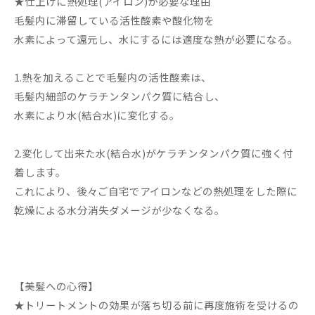
★仕上げに熱処理(アイロン)が必要な理由
毛髪内に滞留している活性酸素や酸化物を
水素によって還元し、水にするには適度な熱が必要になる。
1.熱を加えることで毛髪内の活性酸素は、
毛髪内細部のケラチンタンパク質に結合し、
水素により水(結合水)に変化する。
2.変化して出来た水(結合水)がケラチンタンパク質に強く付
着します。
これにより、後々ご自宅でアイロンなどの熱処理をした際に
乾燥による水分消失ダメージが少なくなる。
【美髪への心得】
★トリートメントの効果が落ち切る前に再度施術を受けるの