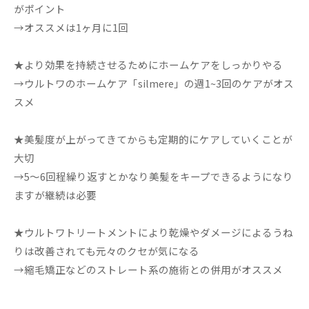
がポイント
→オススメは1ヶ月に1回
★より効果を持続させるためにホームケアをしっかりやる
→ウルトワのホームケア「silmere」の週1~3回のケアがオス
スメ
★美髪度が上がってきてからも定期的にケアしていくことが
大切
→5～6回程繰り返すとかなり美髪をキープできるようになり
ますが継続は必要
★ウルトワトリートメントにより乾燥やダメージによるうね
りは改善されても元々のクセが気になる
→縮毛矯正などのストレート系の施術との併用がオススメ