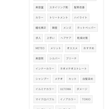
美容室
スタイリング剤
髪質改善
カラー
トリートメント
ハイライト
縮毛矯正
銀座
メンズ
ホットペッパー
求人
上手い
ヘアケア
乾燥対策
METEO
メリット
オススメ
おすすめ
美容院
シルバー
ブリーチ
インナーカラー
ネオメテオストレート
シャンプー
メテオ
カット
白髪染め
イルミナカラー
ULTOWA
ダメージ
マイクロバブル
イノアカラー
TOKIO