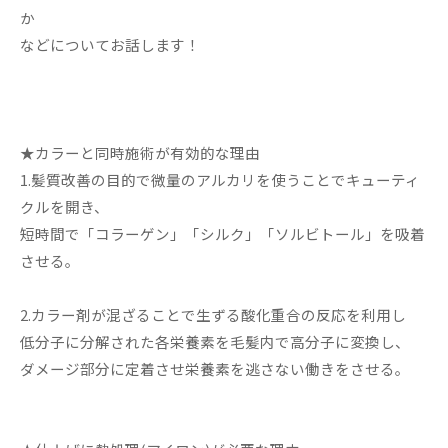
か
などについてお話します！
★カラーと同時施術が有効的な理由
1.髪質改善の目的で微量のアルカリを使うことでキューティ
クルを開き、
短時間で「コラーゲン」「シルク」「ソルビトール」を吸着
させる。
2.カラー剤が混ざることで生ずる酸化重合の反応を利用し
低分子に分解された各栄養素を毛髪内で高分子に変換し、
ダメージ部分に定着させ栄養素を逃さない働きをさせる。