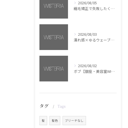
2026/08/05
縮毛矯正で失敗したくない方へ【銀座・美容室WISTERIA】
2026/08/03
濡れ感×ゆるウェーブミディアム【銀座・美容室WISTERIA】
2026/08/02
ボブ【銀座・美容室WISTERIA】
タグ
Tags
髪
髪色
ブリーチなし