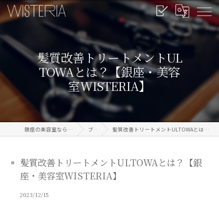
髪質改善トリートメントUL
TOWAとは？【銀座・美容
室WISTERIA】
銀座の美容室なら信頼のWISTERIA
ブログ
髪質改善トリートメントULTOWAとは？【銀座・美容室WISTERIA】
髪質改善トリートメントULTOWAとは？【銀
座・美容室WISTERIA】
2023/12/15