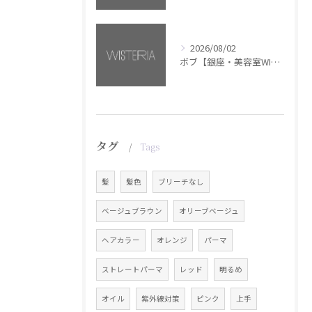
2026/08/02
ボブ【銀座・美容室WISTERIA】
タグ
Tags
髪
髪色
ブリーチなし
ベージュブラウン
オリーブベージュ
ヘアカラー
オレンジ
パーマ
ストレートパーマ
レッド
明るめ
オイル
紫外線対策
ピンク
上手