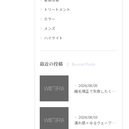
トリートメント
カラー
メンズ
ハイライト
最近の投稿
Recent Posts
2026/08/05
縮毛矯正で失敗したくない方へ【銀座・美容室WISTERIA】
2026/08/03
濡れ感×ゆるウェーブミディアム【銀座・美容室WISTERIA】