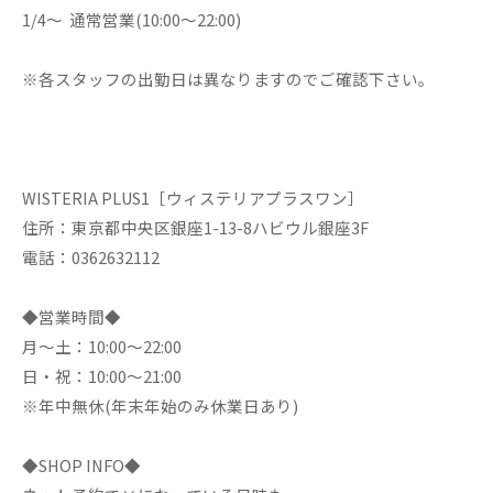
1/4～ 通常営業(10:00～22:00)
※各スタッフの出勤日は異なりますのでご確認下さい。
WISTERIA PLUS1［ウィステリアプラスワン］
住所：東京都中央区銀座1-13-8ハビウル銀座3F
電話：0362632112
◆営業時間◆
月～土：10:00～22:00
日・祝：10:00～21:00
※年中無休(年末年始のみ休業日あり)
◆SHOP INFO◆