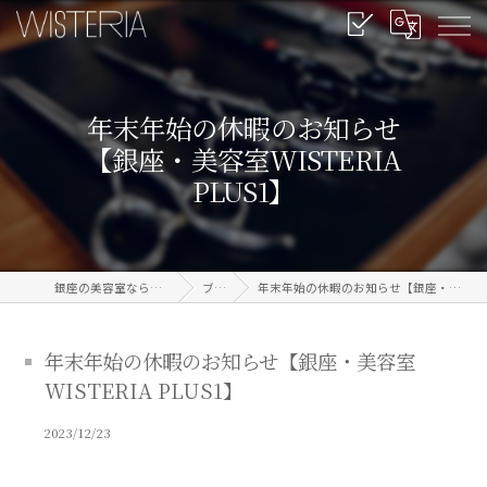
年末年始の休暇のお知らせ
【銀座・美容室WISTERIA
PLUS1】
銀座の美容室なら信頼のWISTERIA
ブログ
年末年始の休暇のお知らせ【銀座・美容室WISTERIA PLUS1】
年末年始の休暇のお知らせ【銀座・美容室
WISTERIA PLUS1】
2023/12/23