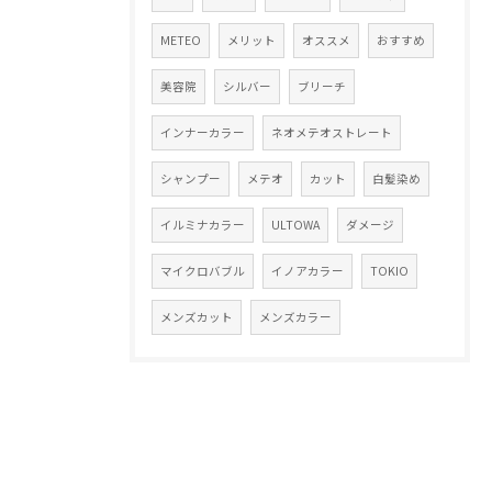
METEO
メリット
オススメ
おすすめ
美容院
シルバー
ブリーチ
インナーカラー
ネオメテオストレート
シャンプー
メテオ
カット
白髪染め
イルミナカラー
ULTOWA
ダメージ
マイクロバブル
イノアカラー
TOKIO
メンズカット
メンズカラー