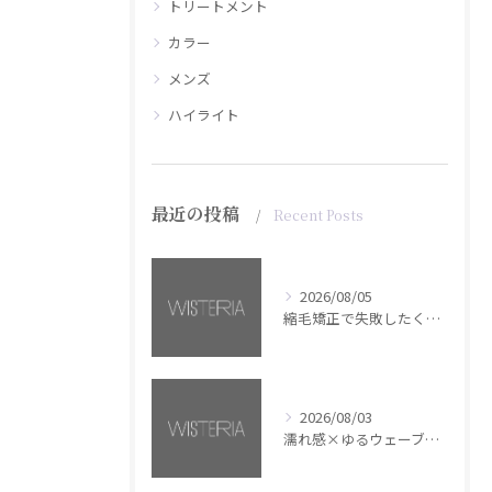
トリートメント
カラー
メンズ
ハイライト
最近の投稿
Recent Posts
2026/08/05
縮毛矯正で失敗したくない方へ【銀座・美容室WISTERIA】
2026/08/03
濡れ感×ゆるウェーブミディアム【銀座・美容室WISTERIA】