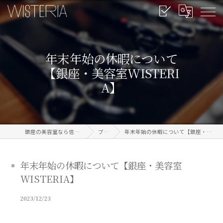
年末年始の休暇について
【銀座・美容室WISTERI
A】
銀座の美容室なら信頼のWISTERIA
ブログ
年末年始の休暇について【銀座・美容室WISTERIA】
年末年始の休暇について【銀座・美容室
WISTERIA】
2023/12/23