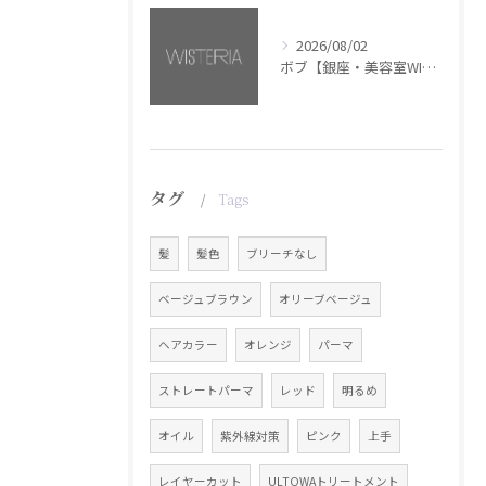
2026/08/02
ボブ【銀座・美容室WISTERIA】
タグ
Tags
髪
髪色
ブリーチなし
ベージュブラウン
オリーブベージュ
ヘアカラー
オレンジ
パーマ
ストレートパーマ
レッド
明るめ
オイル
紫外線対策
ピンク
上手
レイヤーカット
ULTOWAトリートメント