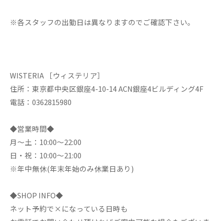
※各スタッフの出勤日は異なりますのでご確認下さい。
WISTERIA ［ウィステリア］
住所：東京都中央区銀座4-10-14 ACN銀座4ビルディング4F
電話：0362815980
◆営業時間◆
月～土：10:00～22:00
日・祝：10:00～21:00
※年中無休(年末年始のみ休業日あり)
◆SHOP INFO◆
ネット予約で×になっている日時も