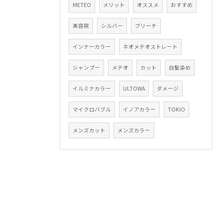
METEO
メリット
オススメ
おすすめ
美容院
シルバー
ブリーチ
インナーカラー
ネオメテオストレート
シャンプー
メテオ
カット
白髪染め
イルミナカラー
ULTOWA
ダメージ
マイクロバブル
イノアカラー
TOKIO
メンズカット
メンズカラー