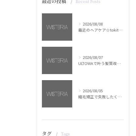
最近の投稿
Recent Posts
2026/08/08
最近のヘアケア☆tokita【銀座・美容室WISTERIA】
2026/08/07
ULTOWAで叶う髪質改善美髪カラー【銀座・美容室WISTERIA】
2026/08/05
縮毛矯正で失敗したくない方へ【銀座・美容室WISTERIA】
タグ
Tags