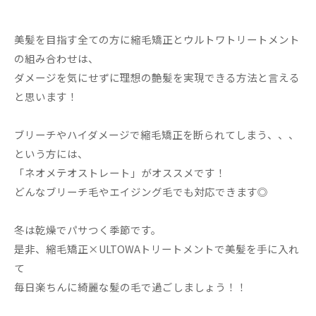
美髪を目指す全ての方に縮毛矯正とウルトワトリートメント
の組み合わせは、
ダメージを気にせずに理想の艶髪を実現できる方法と言える
と思います！
ブリーチやハイダメージで縮毛矯正を断られてしまう、、、
という方には、
「ネオメテオストレート」がオススメです！
どんなブリーチ毛やエイジング毛でも対応できます◎
冬は乾燥でパサつく季節です。
是非、縮毛矯正×ULTOWAトリートメントで美髪を手に入れ
て
毎日楽ちんに綺麗な髪の毛で過ごしましょう！！