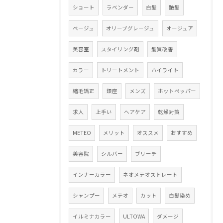
ショート
ラベンダー
白髪
艶髪
ベージュ
オリーブグレージュ
オージュア
美容室
スタイリング剤
髪質改善
カラー
トリートメント
ハイライト
縮毛矯正
銀座
メンズ
ホットペッパー
求人
上手い
ヘアケア
乾燥対策
METEO
メリット
オススメ
おすすめ
美容院
シルバー
ブリーチ
インナーカラー
ネオメテオストレート
シャンプー
メテオ
カット
白髪染め
イルミナカラー
ULTOWA
ダメージ