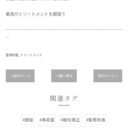
最高のトリートメントを銀座で
--------------------------------------------------------------------
--
髪質改善
トリートメント
< 前のページ
一覧に戻る
次のページ >
関連タグ
#銀座
#美容室
#縮毛矯正
#髪質改善