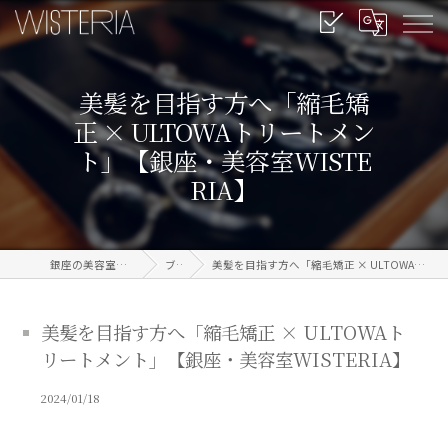
美髪を目指す方へ「縮毛矯
正 × ULTOWAトリートメン
ト」【銀座・美容室WISTE
RIA】
銀座の美容室なら信頼のWISTERIA
ブログ
美髪を目指す方へ「縮毛矯正 × ULTOWAトリートメント」【銀座・美容室WISTERIA】
美髪を目指す方へ「縮毛矯正 × ULTOWAト
リートメント」【銀座・美容室WISTERIA】
2024/01/18