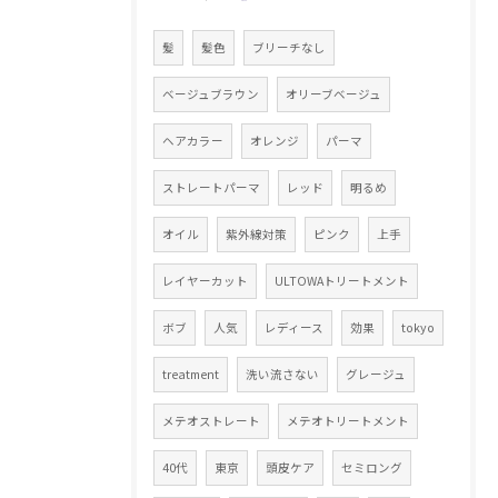
髪
髪色
ブリーチなし
ベージュブラウン
オリーブベージュ
ヘアカラー
オレンジ
パーマ
ストレートパーマ
レッド
明るめ
オイル
紫外線対策
ピンク
上手
レイヤーカット
ULTOWAトリートメント
ボブ
人気
レディース
効果
tokyo
treatment
洗い流さない
グレージュ
メテオストレート
メテオトリートメント
40代
東京
頭皮ケア
セミロング