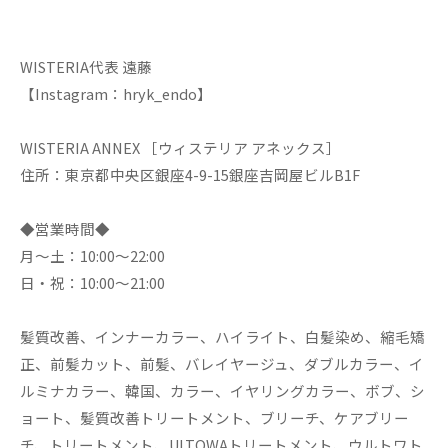
WISTERIA代表 遠藤
【Instagram：hryk_endo】
WISTERIA ANNEX ［ウィステリア アネックス］
住所：東京都中央区銀座4-9-15銀座吉岡屋ビルB1F
◆営業時間◆
月～土：10:00～22:00
日・祝：10:00～21:00
髪質改善、インナーカラー、ハイライト、白髪染め、縮毛矯
正、前髪カット、前髪、バレイヤージュ、ダブルカラー、イ
ルミナカラー、韓国、カラー、イヤリングカラー、ボブ、シ
ョート、髪質改善トリートメント、ブリーチ、ケアブリー
チ、トリートメント、ULTOWAトリートメント、ウルトワト