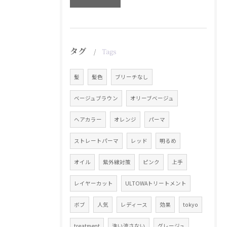
タグ
Tags
髪
髪色
ブリーチなし
ベージュブラウン
オリーブベージュ
ヘアカラー
オレンジ
パーマ
ストレートパーマ
レッド
明るめ
オイル
紫外線対策
ピンク
上手
レイヤーカット
ULTOWAトリートメント
ボブ
人気
レディース
効果
tokyo
treatment
洗い流さない
グレージュ