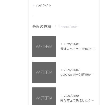
ハイライト
最近の投稿
Recent Posts
2026/08/08
最近のヘアケア☆tokita【銀座・美容室WISTERIA】
2026/08/07
ULTOWAで叶う髪質改善美髪カラー【銀座・美容室WISTERIA】
2026/08/05
縮毛矯正で失敗したくない方へ【銀座・美容室WISTERIA】