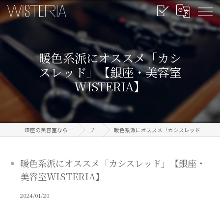
暖色系派にオススメ「カシ
スレッド」【銀座・美容室
WISTERIA】
銀座の美容室なら信頼のWISTERIA
ブログ
暖色系派にオススメ「カシスレッド」【銀座・美容室WISTERIA】
暖色系派にオススメ「カシスレッド」【銀座・
美容室WISTERIA】
2024/01/20