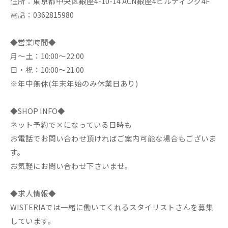
住所：東京都中央区銀座4-10-14 ACN銀座4ビルディング4F
電話：0362815980
◆営業時間◆
月～土：10:00～22:00
日・祝：10:00～21:00
※年中無休(年末年始のみ休業日あり)
◆SHOP INFO◆
ネット予約で×になっている日時も
お電話でお問い合わせ頂ければご案内可能な場合もございま
す。
お気軽にお問い合わせ下さいませ。
◆求人情報◆
WISTERIAでは一緒に働いてくれるスタイリストさんを募集
しています。