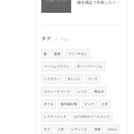
縮毛矯正で失敗したくない方へ【銀座・美容室WISTERIA】
タグ
Tags
髪
髪色
ブリーチなし
ベージュブラウン
オリーブベージュ
ヘアカラー
オレンジ
パーマ
ストレートパーマ
レッド
明るめ
オイル
紫外線対策
ピンク
上手
レイヤーカット
ULTOWAトリートメント
ボブ
人気
レディース
効果
tokyo