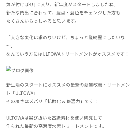
気が付けば4月に入り、新年度がスタートしましたね。
新たな門出に合わせて、髪型・髪色をチェンジした方も
たくさんいらっしゃると思います。
「大きな変化は求めないけど、ちょっと髪綺麗にしたいな
～」
なんていう方にはULTOWAトリートメントがオススメです！
新生活のスタートにオススメの最新の髪質改善トリートメン
ト「ULTOWA」
その凄さはズバリ「抗酸化 & 保湿力」です！
ULTOWAは選び抜いた高級素材を使い研究して
作られた最新の高濃度水素トリートメントです。