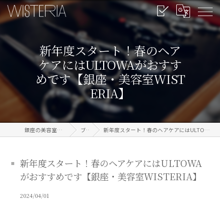
新年度スタート！春のヘア
ケアにはULTOWAがおすす
めです【銀座・美容室WIST
ERIA】
銀座の美容室なら信頼のWISTERIA
ブログ
新年度スタート！春のヘアケアにはULTOWAがおすすめです【銀座・美容室WISTERIA】
新年度スタート！春のヘアケアにはULTOWA
がおすすめです【銀座・美容室WISTERIA】
2024/04/01