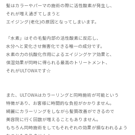
髪はカラーやパーマの施術の際に活性酸素が発生し、
それが増え過ぎてしまうと
エイジング(老化)の原因となってしまいます。
「水素」はその毛髪内部の活性酸素に反応し、
水分へと変化させ無害化できる唯一の成分です。
水素の力の抗酸化作用によるエイジングケア効果と、
保湿効果が同時に得られる最高のトリートメント、
それがULTOWAです☆
また、ULTOWAはカラーリングと同時施術が可能という
特徴があり、お客様に時間的な負担がかかりません。
綺麗にカラーリングをしながら髪質改善ができるので
美容院に行く回数が増えることもありません。
もちろん同時施術をしてもそれぞれの効果が損なわれるよう