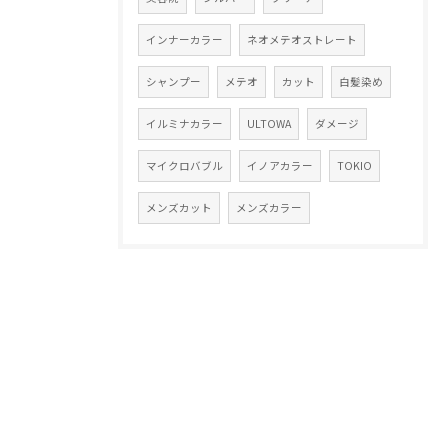
インナーカラー
ネオメテオストレート
シャンプー
メテオ
カット
白髪染め
イルミナカラー
ULTOWA
ダメージ
マイクロバブル
イノアカラー
TOKIO
メンズカット
メンズカラー