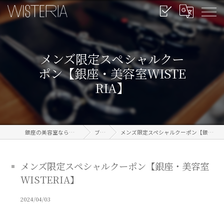
メンズ限定スペシャルクー
ポン【銀座・美容室WISTE
RIA】
銀座の美容室なら信頼のWISTERIA
ブログ
メンズ限定スペシャルクーポン【銀座・美容室WISTERIA】
メンズ限定スペシャルクーポン【銀座・美容室
WISTERIA】
2024/04/03