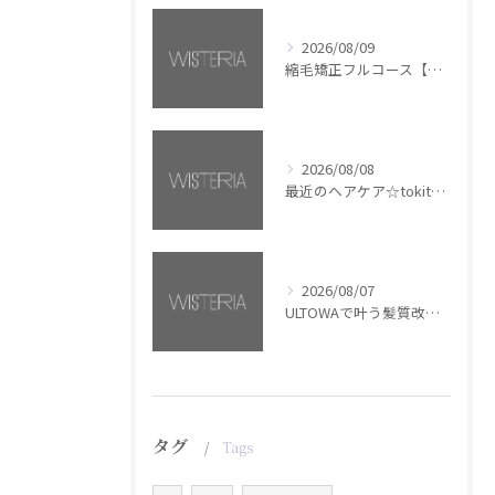
2026/08/09
縮毛矯正フルコース【銀座・美容室WISTERIA】
2026/08/08
最近のヘアケア☆tokita【銀座・美容室WISTERIA】
2026/08/07
ULTOWAで叶う髪質改善美髪カラー【銀座・美容室WISTERIA】
タグ
Tags