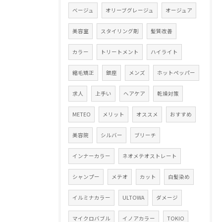
ベージュ
オリーブグレージュ
オージュア
美容室
スタイリング剤
髪質改善
カラー
トリートメント
ハイライト
縮毛矯正
銀座
メンズ
ホットペッパー
求人
上手い
ヘアケア
乾燥対策
METEO
メリット
オススメ
おすすめ
美容院
シルバー
ブリーチ
インナーカラー
ネオメテオストレート
シャンプー
メテオ
カット
白髪染め
イルミナカラー
ULTOWA
ダメージ
マイクロバブル
イノアカラー
TOKIO