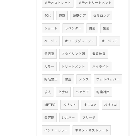
メテオストレート
メテオトリートメント
40代
東京
頭皮ケア
セミロング
ショート
ラベンダー
白髪
艶髪
ベージュ
オリーブグレージュ
オージュア
美容室
スタイリング剤
髪質改善
カラー
トリートメント
ハイライト
縮毛矯正
銀座
メンズ
ホットペッパー
求人
上手い
ヘアケア
乾燥対策
METEO
メリット
オススメ
おすすめ
美容院
シルバー
ブリーチ
インナーカラー
ネオメテオストレート