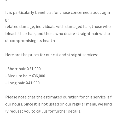
It is particularly beneficial for those concerned about agin
g-
related damage, individuals with damaged hair, those who
bleach their hair, and those who desire straight hair witho
ut compromising its health.
Here are the prices for our cut and straight services:
- Short hair: ¥31,000
- Medium hair: ¥36,000
- Long hair: ¥41,000
Please note that the estimated duration for this service is f
our hours. Since it is not listed on our regular menu, we kind
ly request you to call us for further details.