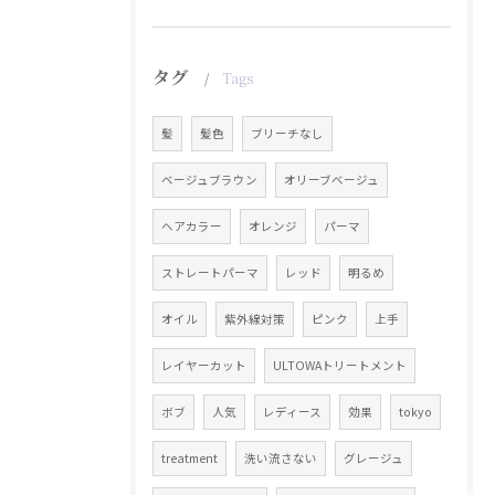
タグ
Tags
髪
髪色
ブリーチなし
ベージュブラウン
オリーブベージュ
ヘアカラー
オレンジ
パーマ
ストレートパーマ
レッド
明るめ
オイル
紫外線対策
ピンク
上手
レイヤーカット
ULTOWAトリートメント
ボブ
人気
レディース
効果
tokyo
treatment
洗い流さない
グレージュ