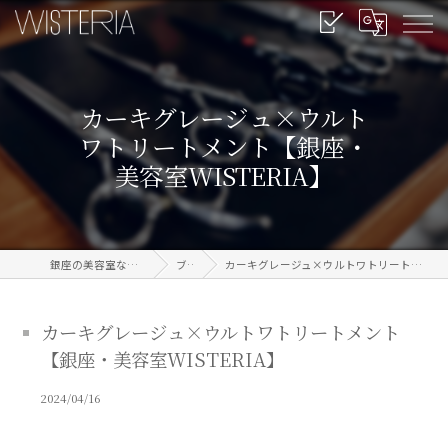
カーキグレージュ×ウルト
ワトリートメント【銀座・
美容室WISTERIA】
銀座の美容室なら信頼のWISTERIA
ブログ
カーキグレージュ×ウルトワトリートメント【銀座・美容室WISTERIA】
カーキグレージュ×ウルトワトリートメント
【銀座・美容室WISTERIA】
2024/04/16