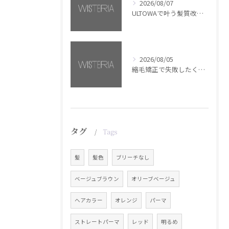
2026/08/07
ULTOWAで叶う髪質改善美髪カラー【銀座・美容室WISTERIA】
2026/08/05
縮毛矯正で失敗したくない方へ【銀座・美容室WISTERIA】
タグ
Tags
髪
髪色
ブリーチなし
ベージュブラウン
オリーブベージュ
ヘアカラー
オレンジ
パーマ
ストレートパーマ
レッド
明るめ