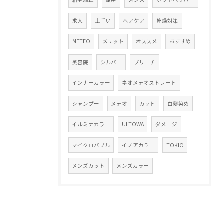
求人
上手い
ヘアケア
乾燥対策
METEO
メリット
オススメ
おすすめ
美容院
シルバー
ブリーチ
インナーカラー
ネオメテオストレート
シャンプー
メテオ
カット
白髪染め
イルミナカラー
ULTOWA
ダメージ
マイクロバブル
イノアカラー
TOKIO
メンズカット
メンズカラー