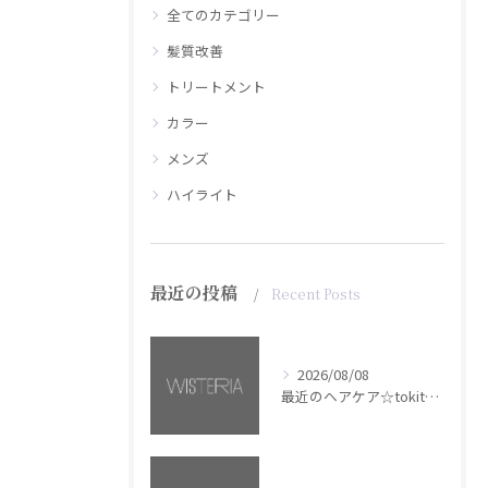
全てのカテゴリー
髪質改善
トリートメント
カラー
メンズ
ハイライト
最近の投稿
Recent Posts
2026/08/08
最近のヘアケア☆tokita【銀座・美容室WISTERIA】