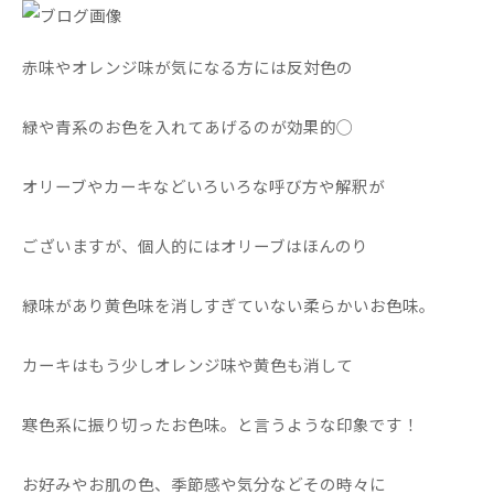
赤味やオレンジ味が気になる方には反対色の
緑や青系のお色を入れてあげるのが効果的◯
オリーブやカーキなどいろいろな呼び方や解釈が
ございますが、個人的にはオリーブはほんのり
緑味があり黄色味を消しすぎていない柔らかいお色味。
カーキはもう少しオレンジ味や黄色も消して
寒色系に振り切ったお色味。と言うような印象です！
お好みやお肌の色、季節感や気分などその時々に