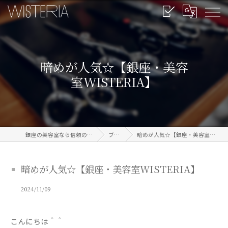
暗めが人気☆【銀座・美容
室WISTERIA】
銀座の美容室なら信頼のWISTERIA
ブログ
暗めが人気☆【銀座・美容室WISTERIA】
暗めが人気☆【銀座・美容室WISTERIA】
2024/11/09
こんにちは＾＾