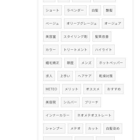
ショート
ラベンダー
白髪
艶髪
ベージュ
オリーブグレージュ
オージュア
美容室
スタイリング剤
髪質改善
カラー
トリートメント
ハイライト
縮毛矯正
銀座
メンズ
ホットペッパー
求人
上手い
ヘアケア
乾燥対策
METEO
メリット
オススメ
おすすめ
美容院
シルバー
ブリーチ
インナーカラー
ネオメテオストレート
シャンプー
メテオ
カット
白髪染め