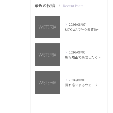
最近の投稿
Recent Posts
2026/08/07
ULTOWAで叶う髪質改善美髪カラー【銀座・美容室WISTERIA】
2026/08/05
縮毛矯正で失敗したくない方へ【銀座・美容室WISTERIA】
2026/08/03
濡れ感×ゆるウェーブミディアム【銀座・美容室WISTERIA】