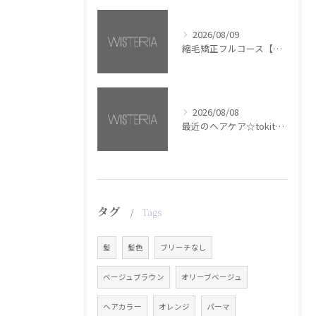
2026/08/09
縮毛矯正フルコース【銀座・美容室WISTERIA】
2026/08/08
最近のヘアケア☆tokita【銀座・美容室WISTERIA】
タグ
Tags
髪
髪色
ブリーチなし
ベージュブラウン
オリーブベージュ
ヘアカラー
オレンジ
パーマ