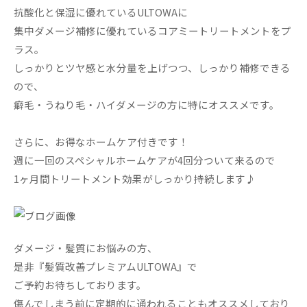
抗酸化と保湿に優れているULTOWAに
集中ダメージ補修に優れているコアミートリートメントをプ
ラス。
しっかりとツヤ感と水分量を上げつつ、しっかり補修できる
ので、
癖毛・うねり毛・ハイダメージの方に特にオススメです。
さらに、お得なホームケア付きです！
週に一回のスペシャルホームケアが4回分ついて来るので
1ヶ月間トリートメント効果がしっかり持続します♪
ダメージ・髪質にお悩みの方、
是非『髪質改善プレミアムULTOWA』で
ご予約お待ちしております。
傷んでしまう前に定期的に通われることもオススメしており