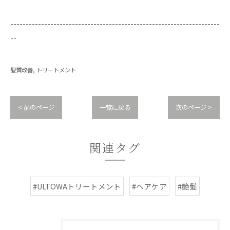
--------------------------------------------------------------------
--
髪質改善
トリートメント
< 前のページ
一覧に戻る
次のページ >
関連タグ
#ULTOWAトリートメント
#ヘアケア
#艶髪