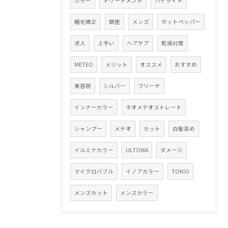
カラー
トリートメント
ハイライト
縮毛矯正
銀座
メンズ
ホットペッパー
求人
上手い
ヘアケア
乾燥対策
METEO
メリット
オススメ
おすすめ
美容院
シルバー
ブリーチ
インナーカラー
ネオメテオストレート
シャンプー
メテオ
カット
白髪染め
イルミナカラー
ULTOWA
ダメージ
マイクロバブル
イノアカラー
TOKIO
メンズカット
メンズカラー