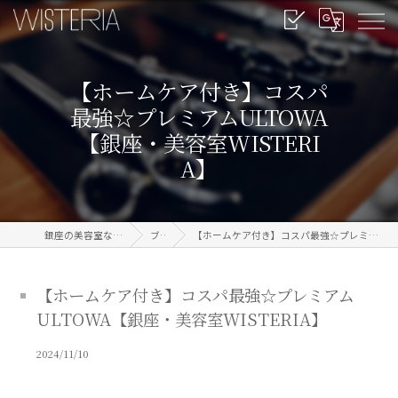
【ホームケア付き】コスパ
最強☆プレミアムULTOWA
【銀座・美容室WISTERI
A】
銀座の美容室なら信頼のWISTERIA
ブログ
【ホームケア付き】コスパ最強☆プレミアムULTOWA【銀座・美容室WISTERIA】
【ホームケア付き】コスパ最強☆プレミアム
ULTOWA【銀座・美容室WISTERIA】
2024/11/10