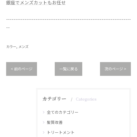
銀座でメンズカットもお任せ
--------------------------------------------------------------------
--
カラー
メンズ
< 前のページ
一覧に戻る
次のページ >
カテゴリー
Categories
全てのカテゴリー
髪質改善
トリートメント