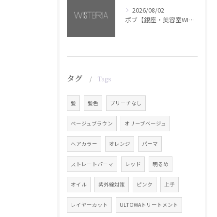
2026/08/02
ボブ【銀座・美容室WISTERIA】
タグ
Tags
髪
髪色
ブリーチなし
ベージュブラウン
オリーブベージュ
ヘアカラー
オレンジ
パーマ
ストレートパーマ
レッド
明るめ
オイル
紫外線対策
ピンク
上手
レイヤーカット
ULTOWAトリートメント