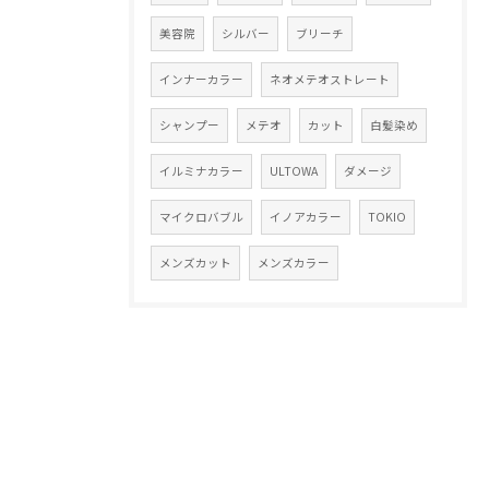
美容院
シルバー
ブリーチ
インナーカラー
ネオメテオストレート
シャンプー
メテオ
カット
白髪染め
イルミナカラー
ULTOWA
ダメージ
マイクロバブル
イノアカラー
TOKIO
メンズカット
メンズカラー