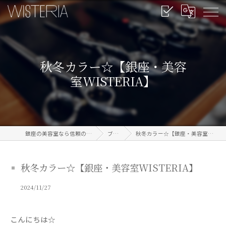
秋冬カラー☆【銀座・美容
室WISTERIA】
銀座の美容室なら信頼のWISTERIA
ブログ
秋冬カラー☆【銀座・美容室WISTERIA】
秋冬カラー☆【銀座・美容室WISTERIA】
2024/11/27
こんにちは☆