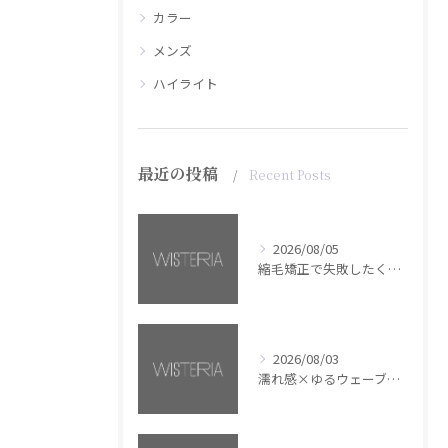
カラー
メンズ
ハイライト
最近の投稿
Recent Posts
2026/08/05
縮毛矯正で失敗したくない方へ【銀座・美容室WISTERIA】
2026/08/03
濡れ感×ゆるウェーブミディアム【銀座・美容室WISTERIA】