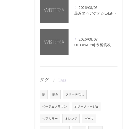
2026/08/08
最近のヘアケア☆tokita【銀座・美容室WISTERIA】
2026/08/07
ULTOWAで叶う髪質改善美髪カラー【銀座・美容室WISTERIA】
タグ
Tags
髪
髪色
ブリーチなし
ベージュブラウン
オリーブベージュ
ヘアカラー
オレンジ
パーマ