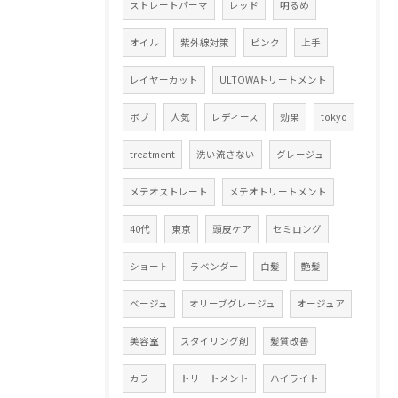
ストレートパーマ
レッド
明るめ
オイル
紫外線対策
ピンク
上手
レイヤーカット
ULTOWAトリートメント
ボブ
人気
レディース
効果
tokyo
treatment
洗い流さない
グレージュ
メテオストレート
メテオトリートメント
40代
東京
頭皮ケア
セミロング
ショート
ラベンダー
白髪
艶髪
ベージュ
オリーブグレージュ
オージュア
美容室
スタイリング剤
髪質改善
カラー
トリートメント
ハイライト