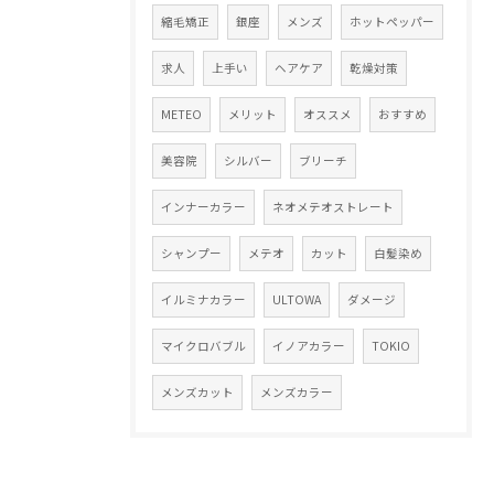
縮毛矯正
銀座
メンズ
ホットペッパー
求人
上手い
ヘアケア
乾燥対策
METEO
メリット
オススメ
おすすめ
美容院
シルバー
ブリーチ
インナーカラー
ネオメテオストレート
シャンプー
メテオ
カット
白髪染め
イルミナカラー
ULTOWA
ダメージ
マイクロバブル
イノアカラー
TOKIO
メンズカット
メンズカラー