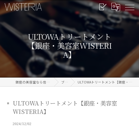
ULTOWAトリートメント
【銀座・美容室WISTERI
A】
銀座の美容室なら信頼のWISTERIA
ブログ
ULTOWAトリートメント【銀座・美容室WISTERIA】
ULTOWAトリートメント【銀座・美容室
WISTERIA】
2024/12/02