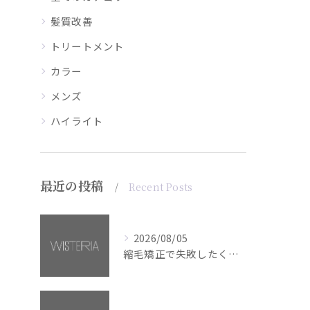
髪質改善
トリートメント
カラー
メンズ
ハイライト
最近の投稿
Recent Posts
2026/08/05
縮毛矯正で失敗したくない方へ【銀座・美容室WISTERIA】