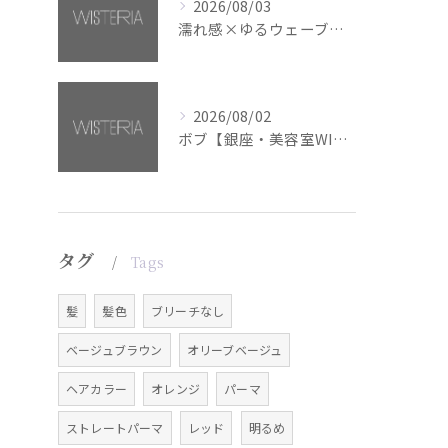
2026/08/03
濡れ感×ゆるウェーブミディアム【銀座・美容室WISTERIA】
2026/08/02
ボブ【銀座・美容室WISTERIA】
タグ
Tags
髪
髪色
ブリーチなし
ベージュブラウン
オリーブベージュ
ヘアカラー
オレンジ
パーマ
ストレートパーマ
レッド
明るめ