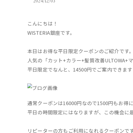
2024/12/03
こんにちは！
WISTERIA銀座です。
本日はお得な平日限定クーポンのご紹介です
人気の「カット+カラー+髪質改善ULTOWA+
平日限定でなんと、14500円でご案内できま
通常クーポンは16000円なので1500円もお
平日の時間限定にはなりますが、この機会に
リピーターの方もご利用になれるクーポンで