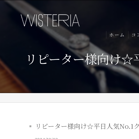
ホーム
コ
リピーター様向け☆平
リピーター様向け☆平日人気No.1ク