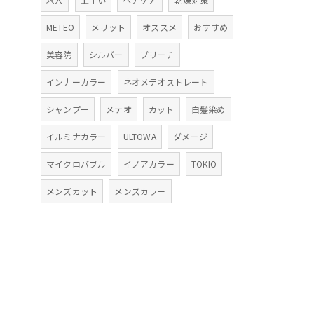
METEO
メリット
オススメ
おすすめ
美容院
シルバー
ブリーチ
インナーカラー
ネオメテオストレート
シャンプー
メテオ
カット
白髪染め
イルミナカラー
ULTOWA
ダメージ
マイクロバブル
イノアカラー
TOKIO
メンズカット
メンズカラー