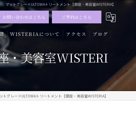
マットグレー×ULTOWAトリートメント【銀座・美容室WISTERIA】
お問い合わせはこちら
ご予約はこちら
問
WISTERIAについて
アクセス
ブログ
・美容室WISTERI
髪質改善
トリートメント
カラー
ットグレー×ULTOWAトリートメント【銀座・美容室WISTERIA】
メンズ
ハイライト