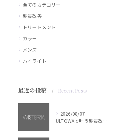
全てのカテゴリー
髪質改善
トリートメント
カラー
メンズ
ハイライト
最近の投稿
Recent Posts
2026/08/07
ULTOWAで叶う髪質改善美髪カラー【銀座・美容室WISTERIA】