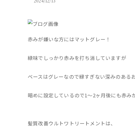
2024/12/13
赤みが嫌いな方にはマットグレー！
緑味でしっかり赤みを打ち消していますが
ベースはグレーなので緑すぎない深みのある
暗めに設定しているので1～2ヶ月後にも赤み
髪質改善ウルトワトリートメントは、