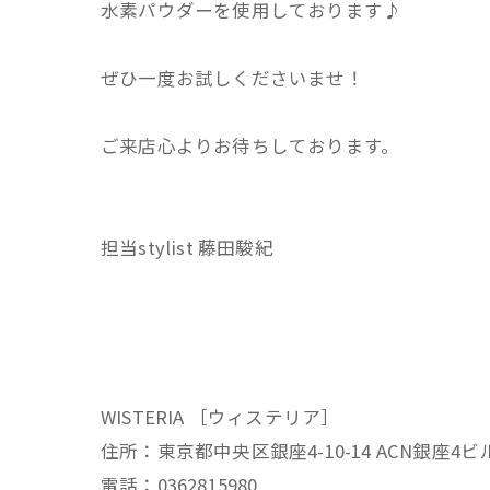
水素パウダーを使用しております♪
ぜひ一度お試しくださいませ！
ご来店心よりお待ちしております。
担当stylist 藤田駿紀
WISTERIA ［ウィステリア］
住所：東京都中央区銀座4-10-14 ACN銀座4ビ
電話：0362815980