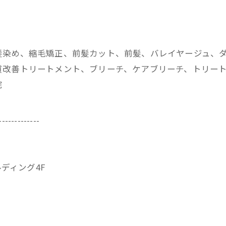
髪染め、縮毛矯正、前髪カット、前髪、バレイヤージュ、
改善トリートメント、ブリーチ、ケアブリーチ、トリートメ
院
-------------
ビルディング4F