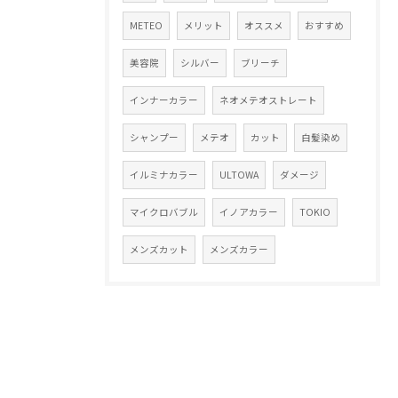
METEO
メリット
オススメ
おすすめ
美容院
シルバー
ブリーチ
インナーカラー
ネオメテオストレート
シャンプー
メテオ
カット
白髪染め
イルミナカラー
ULTOWA
ダメージ
マイクロバブル
イノアカラー
TOKIO
メンズカット
メンズカラー