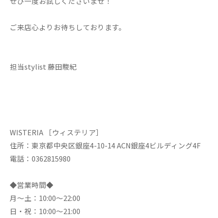
ぜひ一度お試しくださいませ！
ご来店心よりお待ちしております。
担当stylist 藤田駿紀
WISTERIA ［ウィステリア］
住所：東京都中央区銀座4-10-14 ACN銀座4ビルディング4F
電話：0362815980
◆営業時間◆
月～土：10:00～22:00
日・祝：10:00～21:00