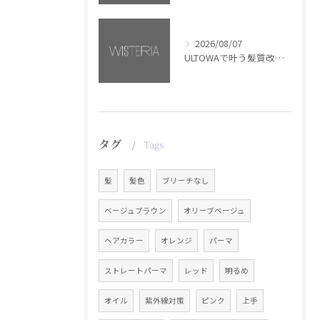
2026/08/07
ULTOWAで叶う髪質改善美髪カラー【銀座・美容室WISTERIA】
タグ
Tags
髪
髪色
ブリーチなし
ベージュブラウン
オリーブベージュ
ヘアカラー
オレンジ
パーマ
ストレートパーマ
レッド
明るめ
オイル
紫外線対策
ピンク
上手