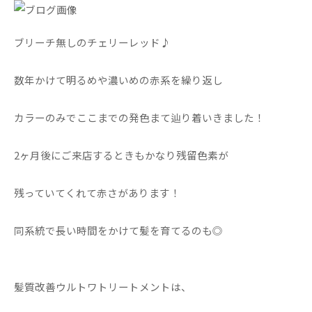
ブリーチ無しのチェリーレッド♪
数年かけて明るめや濃いめの赤系を繰り返し
カラーのみでここまでの発色まて辿り着いきました！
2ヶ月後にご来店するときもかなり残留色素が
残っていてくれて赤さがあります！
同系統で長い時間をかけて髪を育てるのも◎
髪質改善ウルトワトリートメントは、