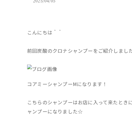
2025/04/05
こんにちは＾＾
前回炭酸のクロナシャンプーをご紹介しまし
コアミーシャンプーMになります！
こちらのシャンプーはお店に入って来たとき
ャンプーになりました☆