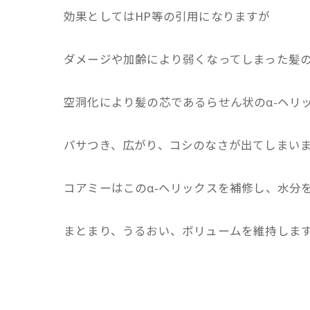
効果としてはHP等の引用になりますが
ダメージや加齢により弱くなってしまった髪
空洞化により髪の芯であるらせん状のα-ヘリ
パサつき、広がり、コシのなさが出てしまい
コアミーはこのα-ヘリックスを補修し、水分
まとまり、うるおい、ボリュームを維持しま