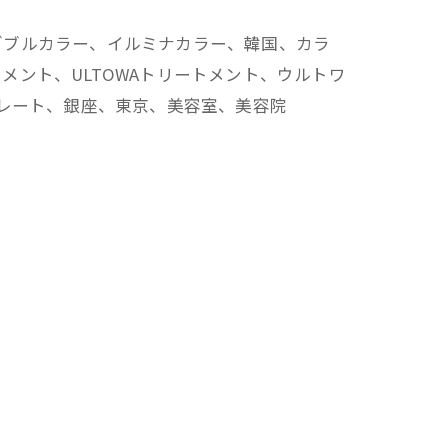
ダブルカラー、イルミナカラー、韓国、カラ
ント、ULTOWAトリートメント、ウルトワ
トレート、銀座、東京、美容室、美容院