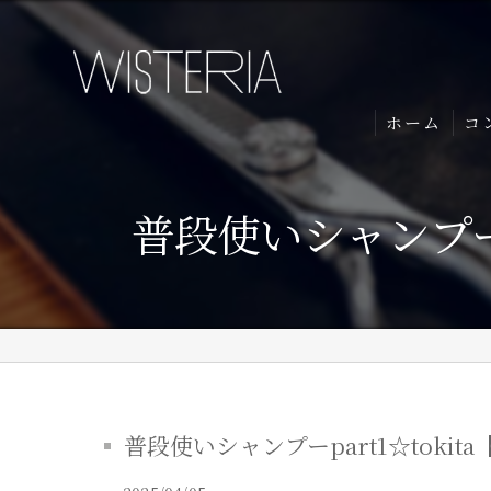
ホーム
コ
普段使いシャンプーp
普段使いシャンプーpart1☆tokit