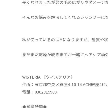
長くなりましたが髪の毛の広がりやダメージ
そんなお悩みを解決してくれるシャンプーに
私が使っているのはMになりますが、髪質や
まだまだ乾燥が続きますが一緒にヘアケア頑
WISTERIA ［ウィステリア］
住所：東京都中央区銀座4-10-14 ACN銀座4ビ
電話：0362815980
◆営業時間◆