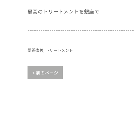
最高のトリートメントを銀座で
---------------------------------------------------------
髪質改善
トリートメント
< 前のページ