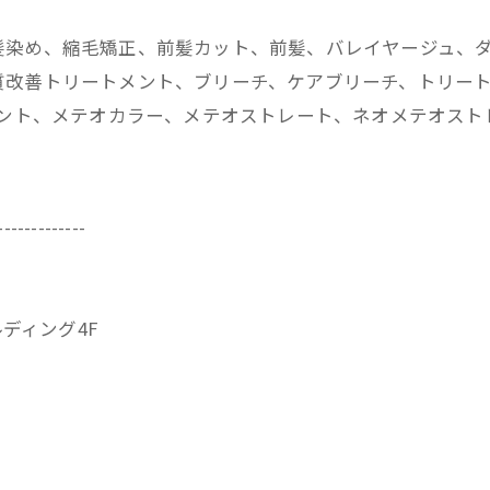
髪染め、縮毛矯正、前髪カット、前髪、バレイヤージュ、
改善トリートメント、ブリーチ、ケアブリーチ、トリートメ
メント、メテオカラー、メテオストレート、ネオメテオス
-------------
ビルディング4F