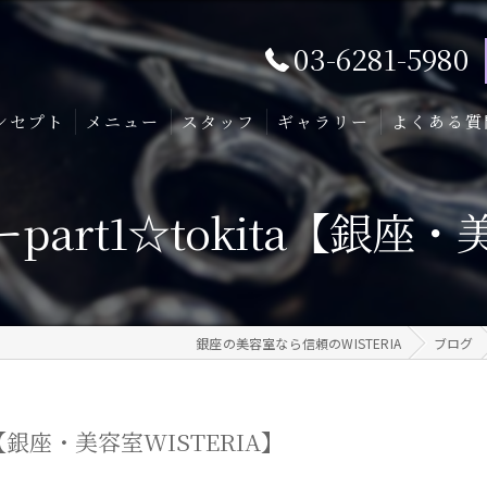
03-6281-5980
ンセプト
メニュー
スタッフ
ギャラリー
よくある質
art1☆tokita【銀座・美
銀座の美容室なら信頼のWISTERIA
ブログ
a【銀座・美容室WISTERIA】