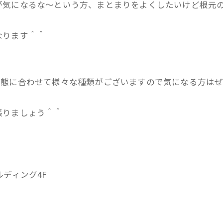
が気になるな～という方、まとまりをよくしたいけど根元
なります＾＾
状態に合わせて様々な種類がございますので気になる方は
張りましょう＾＾
ルディング4F