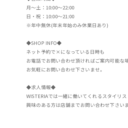
月～土：10:00～22:00
日・祝：10:00～21:00
※年中無休(年末年始のみ休業日あり)
◆SHOP INFO◆
ネット予約で×になっている日時も
お電話でお問い合わせ頂ければご案内可能な
お気軽にお問い合わせ下さいませ。
◆求人情報◆
WISTERIAでは一緒に働いてくれるスタイリ
興味のある方は店舗までお問い合わせ下さい