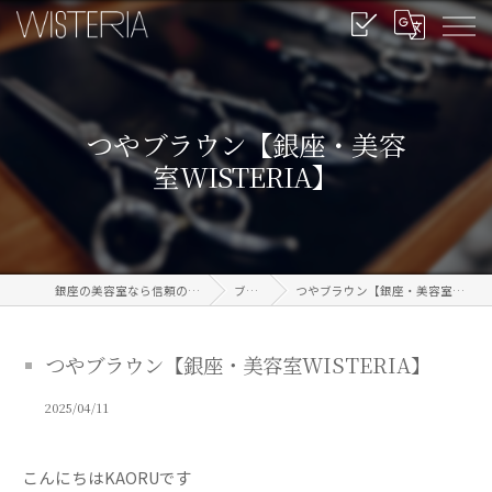
つやブラウン【銀座・美容
室WISTERIA】
銀座の美容室なら信頼のWISTERIA
ブログ
つやブラウン【銀座・美容室WISTERIA】
つやブラウン【銀座・美容室WISTERIA】
2025/04/11
こんにちはKAORUです