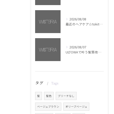
2026/08/08
最近のヘアケア☆tokita【銀座・美容室WISTERIA】
2026/08/07
ULTOWAで叶う髪質改善美髪カラー【銀座・美容室WISTERIA】
タグ
Tags
髪
髪色
ブリーチなし
ベージュブラウン
オリーブベージュ