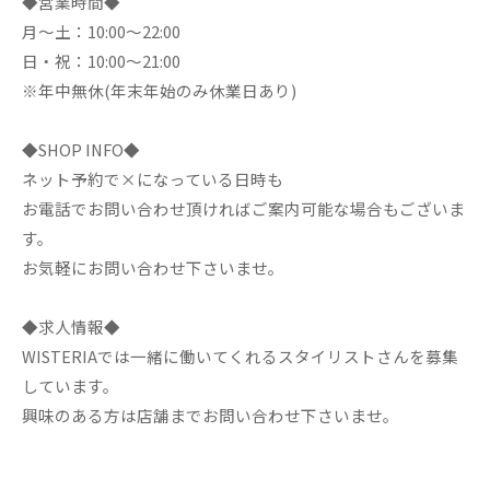
◆営業時間◆
月～土：10:00～22:00
日・祝：10:00～21:00
※年中無休(年末年始のみ休業日あり)
◆SHOP INFO◆
ネット予約で×になっている日時も
お電話でお問い合わせ頂ければご案内可能な場合もございま
す。
お気軽にお問い合わせ下さいませ。
◆求人情報◆
WISTERIAでは一緒に働いてくれるスタイリストさんを募集
しています。
興味のある方は店舗までお問い合わせ下さいませ。