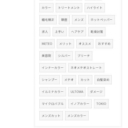
カラー
トリートメント
ハイライト
縮毛矯正
銀座
メンズ
ホットペッパー
求人
上手い
ヘアケア
乾燥対策
METEO
メリット
オススメ
おすすめ
美容院
シルバー
ブリーチ
インナーカラー
ネオメテオストレート
シャンプー
メテオ
カット
白髪染め
イルミナカラー
ULTOWA
ダメージ
マイクロバブル
イノアカラー
TOKIO
メンズカット
メンズカラー