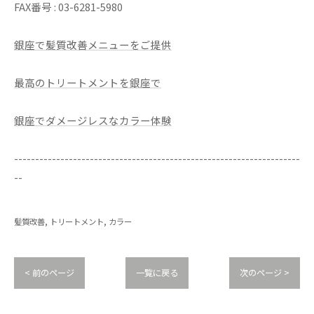
FAX番号 : 03-6281-5980
銀座で髪質改善メニューをご提供
最高のトリートメントを銀座で
銀座でダメージレスなカラー体験
--------------------------------------------------------------------
--
髪質改善
トリートメント
カラー
< 前のページ
一覧に戻る
次のページ >