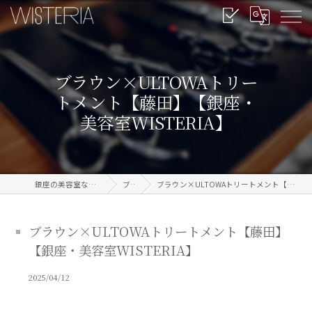
ブラウン×ULTOWAトリー
トメント【藤田】【銀座・
美容室WISTERIA】
銀座の美容室なら信頼のWISTERIA
ブログ
ブラウン×ULTOWAトリートメント【藤田】【銀座・美容室WISTERIA】
ブラウン×ULTOWAトリートメント【藤田】
【銀座・美容室WISTERIA】
2025/04/12