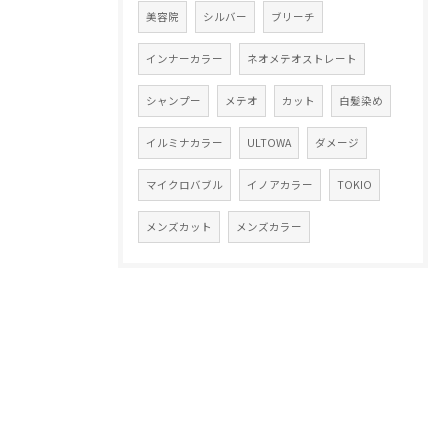
美容院
シルバー
ブリーチ
インナーカラー
ネオメテオストレート
シャンプー
メテオ
カット
白髪染め
イルミナカラー
ULTOWA
ダメージ
マイクロバブル
イノアカラー
TOKIO
メンズカット
メンズカラー