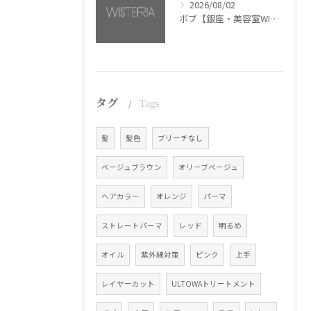
2026/08/02
ボブ【銀座・美容室WISTERIA】
タグ
Tags
髪
髪色
ブリーチなし
ベージュブラウン
オリーブベージュ
ヘアカラー
オレンジ
パーマ
ストレートパーマ
レッド
明るめ
オイル
紫外線対策
ピンク
上手
レイヤーカット
ULTOWAトリートメント