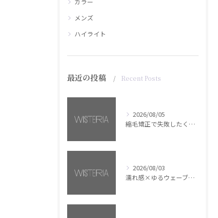
カラー
メンズ
ハイライト
最近の投稿
Recent Posts
2026/08/05
縮毛矯正で失敗したくない方へ【銀座・美容室WISTERIA】
2026/08/03
濡れ感×ゆるウェーブミディアム【銀座・美容室WISTERIA】