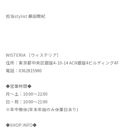
担当stylist 藤田駿紀
WISTERIA ［ウィステリア］
住所：東京都中央区銀座4-10-14 ACN銀座4ビルディング4F
電話：0362815980
◆営業時間◆
月～土：10:00～22:00
日・祝：10:00～21:00
※年中無休(年末年始のみ休業日あり)
◆SHOP INFO◆