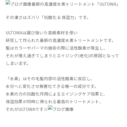
最新の高濃度水素トリートメント「ULTOWA」
その凄さはズバリ「抗酸化 & 保湿力」です。
ULTOWAは選び抜いた高級素材を使い
研究して作られた最新の高濃度水素トリートメントです。
髪はカラーやパーマの施術の際に活性酸素が発生し、
それが増え過ぎてしまうとエイジング(老化)の原因となって
しまいます。
「水素」はその毛髪内部の活性酸素に反応し、
水分へと変化させ無害化できる唯一の成分です。
水素の力の抗酸化作用によるエイジングケア効果と、
保湿効果が同時に得られる最高のトリートメント、
それがULTOWAです☆