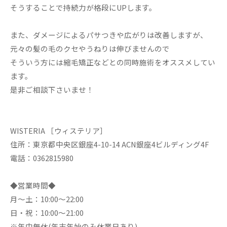
そうすることで持続力が格段にUPします。
また、ダメージによるパサつきや広がりは改善しますが、
元々の髪の毛のクセやうねりは伸びませんので
そういう方には縮毛矯正などとの同時施術をオススメしてい
ます。
是非ご相談下さいませ！
WISTERIA ［ウィステリア］
住所：東京都中央区銀座4-10-14 ACN銀座4ビルディング4F
電話：0362815980
◆営業時間◆
月～土：10:00～22:00
日・祝：10:00～21:00
※年中無休(年末年始のみ休業日あり)