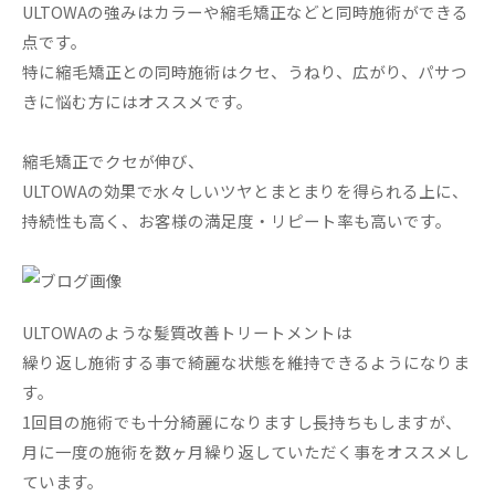
ULTOWAの強みはカラーや縮毛矯正などと同時施術ができる
点です。
特に縮毛矯正との同時施術はクセ、うねり、広がり、パサつ
きに悩む方にはオススメです。
縮毛矯正でクセが伸び、
ULTOWAの効果で水々しいツヤとまとまりを得られる上に、
持続性も高く、お客様の満足度・リピート率も高いです。
ULTOWAのような髪質改善トリートメントは
繰り返し施術する事で綺麗な状態を維持できるようになりま
す。
1回目の施術でも十分綺麗になりますし長持ちもしますが、
月に一度の施術を数ヶ月繰り返していただく事をオススメし
ています。