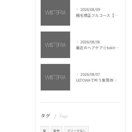
2026/08/09
縮毛矯正フルコース【銀座・美容室WISTERIA】
2026/08/08
最近のヘアケア☆tokita【銀座・美容室WISTERIA】
2026/08/07
ULTOWAで叶う髪質改善美髪カラー【銀座・美容室WISTERIA】
タグ
Tags
髪
髪色
ブリーチなし