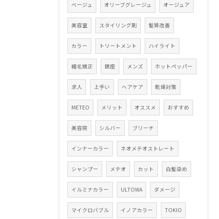
ベージュ
オリーブグレージュ
オージュア
美容室
スタイリング剤
髪質改善
カラー
トリートメント
ハイライト
縮毛矯正
銀座
メンズ
ホットペッパー
求人
上手い
ヘアケア
乾燥対策
METEO
メリット
オススメ
おすすめ
美容院
シルバー
ブリーチ
インナーカラー
ネオメテオストレート
シャンプー
メテオ
カット
白髪染め
イルミナカラー
ULTOWA
ダメージ
マイクロバブル
イノアカラー
TOKIO