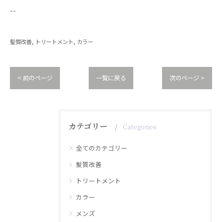
--
髪質改善
トリートメント
カラー
< 前のページ
一覧に戻る
次のページ >
カテゴリー
Categories
全てのカテゴリー
髪質改善
トリートメント
カラー
メンズ