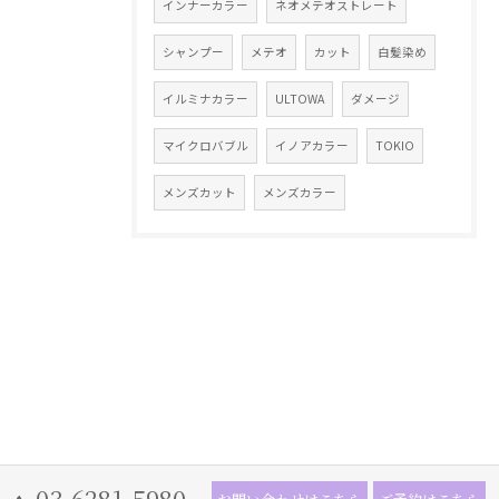
インナーカラー
ネオメテオストレート
シャンプー
メテオ
カット
白髪染め
イルミナカラー
ULTOWA
ダメージ
マイクロバブル
イノアカラー
TOKIO
メンズカット
メンズカラー
03-6281-5980