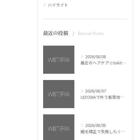
ハイライト
最近の投稿
Recent Posts
2026/08/08
最近のヘアケア☆tokita【銀座・美容室WISTERIA】
2026/08/07
ULTOWAで叶う髪質改善美髪カラー【銀座・美容室WISTERIA】
2026/08/05
縮毛矯正で失敗したくない方へ【銀座・美容室WISTERIA】