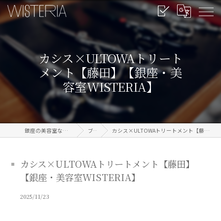
カシス×ULTOWAトリート
メント【藤田】【銀座・美
容室WISTERIA】
銀座の美容室なら信頼のWISTERIA
ブログ
カシス×ULTOWAトリートメント【藤田】【銀座・美容室WISTERIA】
カシス×ULTOWAトリートメント【藤田】
【銀座・美容室WISTERIA】
2025/11/23