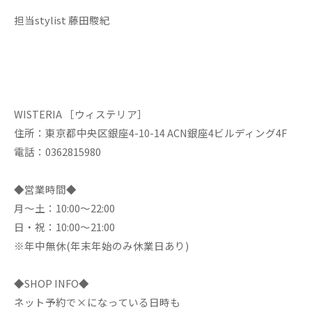
担当stylist 藤田駿紀
WISTERIA ［ウィステリア］
住所：東京都中央区銀座4-10-14 ACN銀座4ビルディング4F
電話：0362815980
◆営業時間◆
月～土：10:00～22:00
日・祝：10:00～21:00
※年中無休(年末年始のみ休業日あり)
◆SHOP INFO◆
ネット予約で×になっている日時も