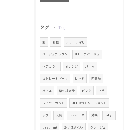
タグ
Tags
髪
髪色
ブリーチなし
ベージュブラウン
オリーブベージュ
ヘアカラー
オレンジ
パーマ
ストレートパーマ
レッド
明るめ
オイル
紫外線対策
ピンク
上手
レイヤーカット
ULTOWAトリートメント
ボブ
人気
レディース
効果
tokyo
treatment
洗い流さない
グレージュ